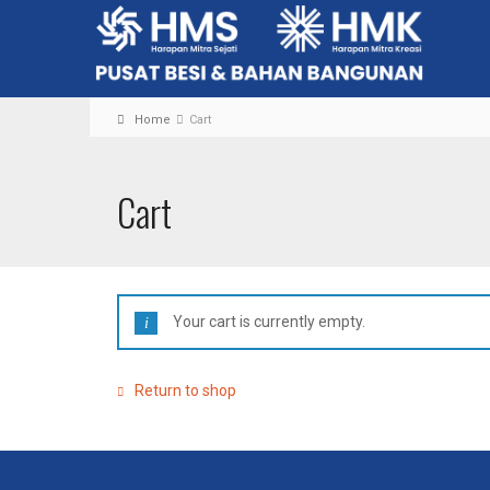
Home
Cart
Cart
Your cart is currently empty.
Return to shop