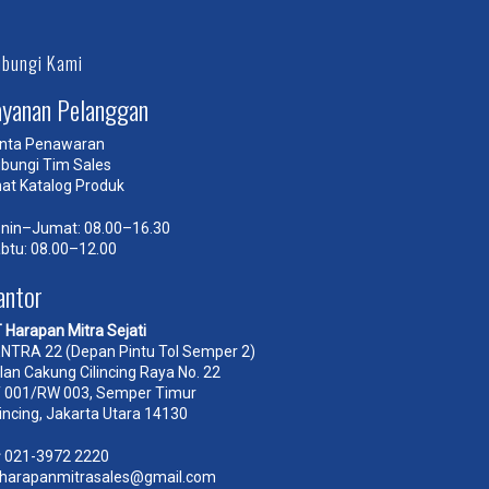
bungi Kami
ayanan Pelanggan
nta Penawaran
bungi Tim Sales
hat Katalog Produk
nin–Jumat: 08.00–16.30
btu: 08.00–12.00
antor
 Harapan Mitra Sejati
NTRA 22 (Depan Pintu Tol Semper 2)
lan Cakung Cilincing Raya No. 22
 001/RW 003, Semper Timur
lincing, Jakarta Utara 14130
☎
021-3972 2220
harapanmitrasales@gmail.com