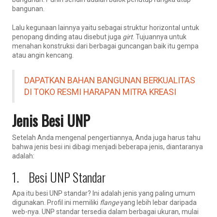
bangunan.
Lalu kegunaan lainnya yaitu sebagai struktur horizontal untuk
penopang dinding atau disebut juga
girt
. Tujuannya untuk
menahan konstruksi dari berbagai guncangan baik itu gempa
atau angin kencang.
DAPATKAN BAHAN BANGUNAN BERKUALITAS
DI TOKO RESMI HARAPAN MITRA KREASI
Jenis Besi UNP
Setelah Anda mengenal pengertiannya, Anda juga harus tahu
bahwa jenis besi ini dibagi menjadi beberapa jenis, diantaranya
adalah:
1. Besi UNP Standar
Apa itu besi UNP standar? Ini adalah jenis yang paling umum
digunakan. Profil ini memiliki
flange
yang lebih lebar daripada
web-nya. UNP standar tersedia dalam berbagai ukuran, mulai