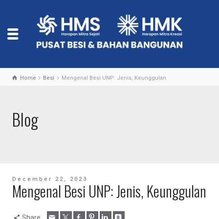
Home
Besi
Mengenal Besi UNP: Jenis, Keunggulan
Blog
December 22, 2023
Mengenal Besi UNP: Jenis, Keunggulan
Share