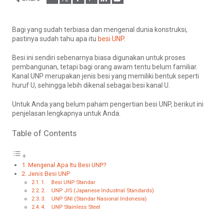
Bagi yang sudah terbiasa dan mengenal dunia konstruksi,
pastinya sudah tahu apa itu
besi UNP
.
Besi ini sendiri sebenarnya biasa digunakan untuk proses
pembangunan, tetapi bagi orang awam tentu belum familiar.
Kanal UNP merupakan jenis besi yang memiliki bentuk seperti
huruf U, sehingga lebih dikenal sebagai besi kanal U.
Untuk Anda yang belum paham pengertian besi UNP, berikut ini
penjelasan lengkapnya untuk Anda.
Table of Contents
Mengenal Apa Itu Besi UNP?
Jenis Besi UNP
1. Besi UNP Standar
2. UNP JIS (Japanese Industrial Standards)
3. UNP SNI (Standar Nasional Indonesia)
4. UNP Stainless Steel