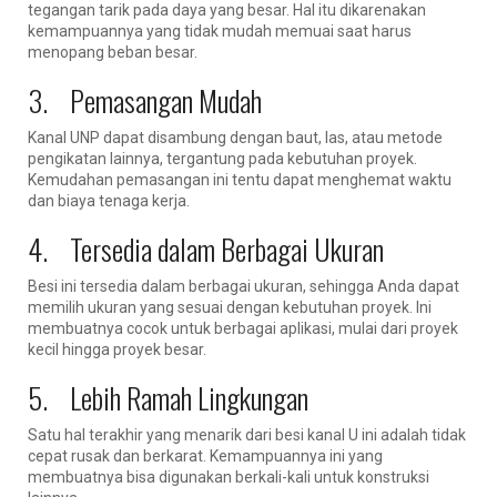
tegangan tarik pada daya yang besar. Hal itu dikarenakan
kemampuannya yang tidak mudah memuai saat harus
menopang beban besar.
3. Pemasangan Mudah
Kanal UNP dapat disambung dengan baut, las, atau metode
pengikatan lainnya, tergantung pada kebutuhan proyek.
Kemudahan pemasangan ini tentu dapat menghemat waktu
dan biaya tenaga kerja.
4. Tersedia dalam Berbagai Ukuran
Besi ini tersedia dalam berbagai ukuran, sehingga Anda dapat
memilih ukuran yang sesuai dengan kebutuhan proyek. Ini
membuatnya cocok untuk berbagai aplikasi, mulai dari proyek
kecil hingga proyek besar.
5. Lebih Ramah Lingkungan
Satu hal terakhir yang menarik dari besi kanal U ini adalah tidak
cepat rusak dan berkarat. Kemampuannya ini yang
membuatnya bisa digunakan berkali-kali untuk konstruksi