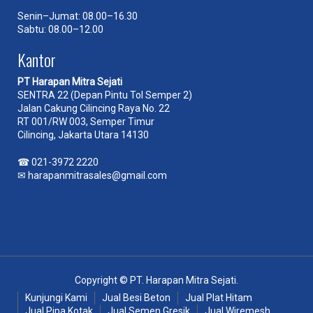
Senin–Jumat: 08.00–16.30
Sabtu: 08.00–12.00
Kantor
PT Harapan Mitra Sejati
SENTRA 22 (Depan Pintu Tol Semper 2)
Jalan Cakung Cilincing Raya No. 22
RT 001/RW 003, Semper Timur
Cilincing, Jakarta Utara 14130
☎
021-3972 2220
✉
harapanmitrasales@gmail.com
Copyright © PT. Harapan Mitra Sejati.
Kunjungi Kami
Jual Besi Beton
Jual Plat Hitam
Jual Pipa Kotak
Jual Semen Gresik
Jual Wiremesh