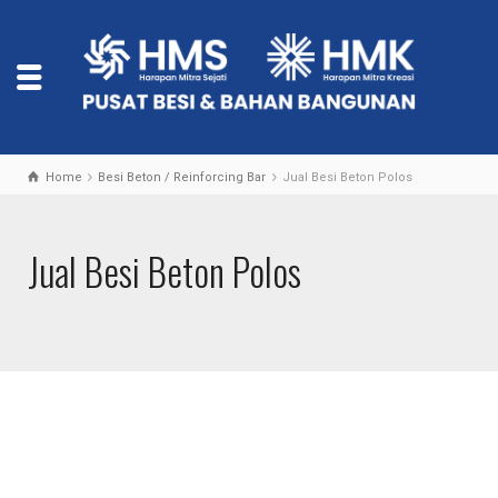
Home
Besi Beton / Reinforcing Bar
Jual Besi Beton Polos
Jual Besi Beton Polos