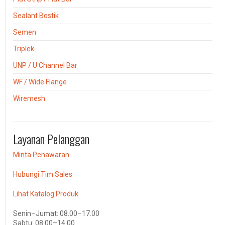
Sealant Bostik
Semen
Triplek
UNP / U Channel Bar
WF / Wide Flange
Wiremesh
Layanan Pelanggan
Minta Penawaran
Hubungi Tim Sales
Lihat Katalog Produk
Senin–Jumat: 08.00–17.00
Sabtu: 08.00–14.00