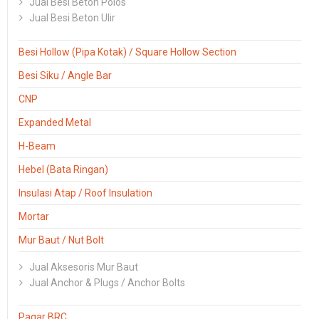
Jual Besi Beton Polos
Jual Besi Beton Ulir
Besi Hollow (Pipa Kotak) / Square Hollow Section
Besi Siku / Angle Bar
CNP
Expanded Metal
H-Beam
Hebel (Bata Ringan)
Insulasi Atap / Roof Insulation
Mortar
Mur Baut / Nut Bolt
Jual Aksesoris Mur Baut
Jual Anchor & Plugs / Anchor Bolts
Pagar BRC