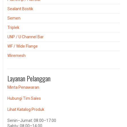
Sealant Bostik
Semen
Triplek
UNP / U Channel Bar
WF / Wide Flange
Wiremesh
Layanan Pelanggan
Minta Penawaran
Hubungi Tim Sales
Lihat Katalog Produk
Senin–Jumat: 08.00–17.00
Sabtu: 08.00–14.00