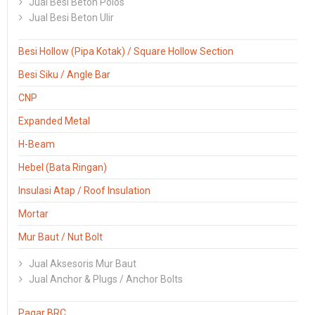
Jual Besi Beton Polos
Jual Besi Beton Ulir
Besi Hollow (Pipa Kotak) / Square Hollow Section
Besi Siku / Angle Bar
CNP
Expanded Metal
H-Beam
Hebel (Bata Ringan)
Insulasi Atap / Roof Insulation
Mortar
Mur Baut / Nut Bolt
Jual Aksesoris Mur Baut
Jual Anchor & Plugs / Anchor Bolts
Pagar BRC