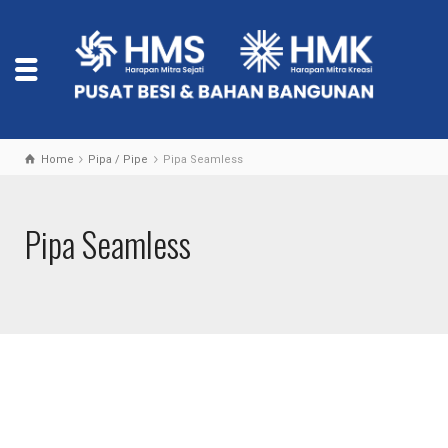
Home
Pipa / Pipe
Pipa Seamless
Pipa Seamless