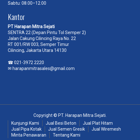
Sabtu: 08.00–12.00
Kantor
PT Harapan Mitra Sejati
SENTRA 22 (Depan Pintu Tol Semper 2)
Jalan Cakung Cilincing Raya No. 22
RT 001/RW 003, Semper Timur
Cilincing, Jakarta Utara 14130
☎
021-3972 2220
✉
harapanmitrasales@gmail.com
Copyright © PT. Harapan Mitra Sejati.
Kunjungi Kami
Jual Besi Beton
Jual Plat Hitam
Jual Pipa Kotak
Jual Semen Gresik
Jual Wiremesh
Minta Penawaran
Tentang Kami