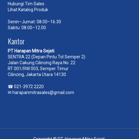
Hubungi Tim Sales
Lihat Katalog Produk
Senin–Jumat: 08.00–16.30
Sabtu: 08.00–12.00
Kantor
PT Harapan Mitra Sejati
SENTRA 22 (Depan Pintu Tol Semper 2)
Jalan Cakung Cilincing Raya No. 22
RT 001/RW 003, Semper Timur
Cilincing, Jakarta Utara 14130
☎
021-3972 2220
✉
harapanmitrasales@gmail.com
Copyright © PT. Harapan Mitra Sejati.