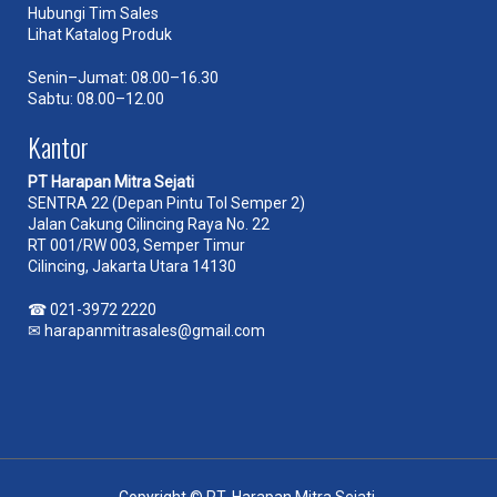
Hubungi Tim Sales
Lihat Katalog Produk
Senin–Jumat: 08.00–16.30
Sabtu: 08.00–12.00
Kantor
PT Harapan Mitra Sejati
SENTRA 22 (Depan Pintu Tol Semper 2)
Jalan Cakung Cilincing Raya No. 22
RT 001/RW 003, Semper Timur
Cilincing, Jakarta Utara 14130
☎
021-3972 2220
✉
harapanmitrasales@gmail.com
Copyright © PT. Harapan Mitra Sejati.