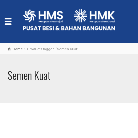
Home
Products tagged “Semen Kuat”
Semen Kuat