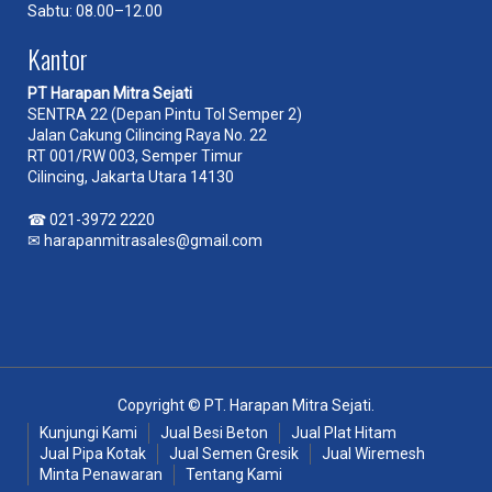
Sabtu: 08.00–12.00
Kantor
PT Harapan Mitra Sejati
SENTRA 22 (Depan Pintu Tol Semper 2)
Jalan Cakung Cilincing Raya No. 22
RT 001/RW 003, Semper Timur
Cilincing, Jakarta Utara 14130
☎
021-3972 2220
✉
harapanmitrasales@gmail.com
Copyright © PT. Harapan Mitra Sejati.
Kunjungi Kami
Jual Besi Beton
Jual Plat Hitam
Jual Pipa Kotak
Jual Semen Gresik
Jual Wiremesh
Minta Penawaran
Tentang Kami