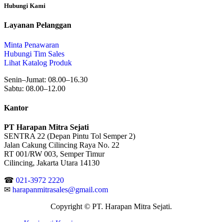
Hubungi Kami
Layanan Pelanggan
Minta Penawaran
Hubungi Tim Sales
Lihat Katalog Produk
Senin–Jumat: 08.00–16.30
Sabtu: 08.00–12.00
Kantor
PT Harapan Mitra Sejati
SENTRA 22 (Depan Pintu Tol Semper 2)
Jalan Cakung Cilincing Raya No. 22
RT 001/RW 003, Semper Timur
Cilincing, Jakarta Utara 14130
☎
021-3972 2220
✉
harapanmitrasales@gmail.com
Copyright © PT. Harapan Mitra Sejati.