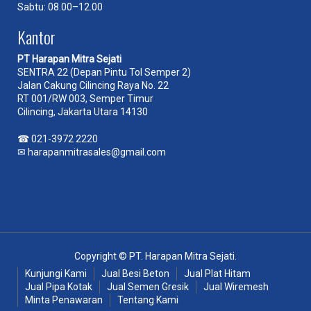
Sabtu: 08.00–12.00
Kantor
PT Harapan Mitra Sejati
SENTRA 22 (Depan Pintu Tol Semper 2)
Jalan Cakung Cilincing Raya No. 22
RT 001/RW 003, Semper Timur
Cilincing, Jakarta Utara 14130
☎
021-3972 2220
✉
harapanmitrasales@gmail.com
Copyright © PT. Harapan Mitra Sejati.
Kunjungi Kami
Jual Besi Beton
Jual Plat Hitam
Jual Pipa Kotak
Jual Semen Gresik
Jual Wiremesh
Minta Penawaran
Tentang Kami