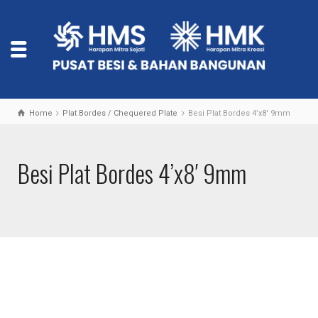
Home
Plat Bordes / Chequered Plate
Besi Plat Bordes 4’x8′ 9mm
Besi Plat Bordes 4’x8′ 9mm