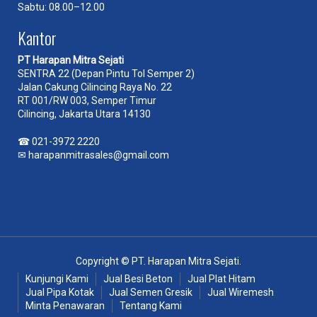
Sabtu: 08.00–12.00
Kantor
PT Harapan Mitra Sejati
SENTRA 22 (Depan Pintu Tol Semper 2)
Jalan Cakung Cilincing Raya No. 22
RT 001/RW 003, Semper Timur
Cilincing, Jakarta Utara 14130
☎
021-3972 2220
✉
harapanmitrasales@gmail.com
Copyright © PT. Harapan Mitra Sejati.
Kunjungi Kami
Jual Besi Beton
Jual Plat Hitam
Jual Pipa Kotak
Jual Semen Gresik
Jual Wiremesh
Minta Penawaran
Tentang Kami