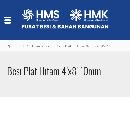
Home
Plat Hitam / Carbon Steel Plate
Besi Plat Hitam 4’x8′ 10mm
Besi Plat Hitam 4’x8′ 10mm