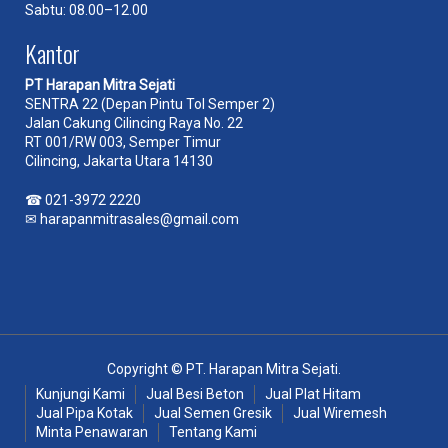
Sabtu: 08.00–12.00
Kantor
PT Harapan Mitra Sejati
SENTRA 22 (Depan Pintu Tol Semper 2)
Jalan Cakung Cilincing Raya No. 22
RT 001/RW 003, Semper Timur
Cilincing, Jakarta Utara 14130
☎
021-3972 2220
✉
harapanmitrasales@gmail.com
Copyright © PT. Harapan Mitra Sejati.
Kunjungi Kami
Jual Besi Beton
Jual Plat Hitam
Jual Pipa Kotak
Jual Semen Gresik
Jual Wiremesh
Minta Penawaran
Tentang Kami