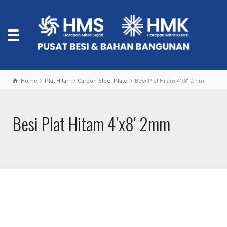
Home
Plat Hitam / Carbon Steel Plate
Besi Plat Hitam 4’x8′ 2mm
Besi Plat Hitam 4’x8′ 2mm