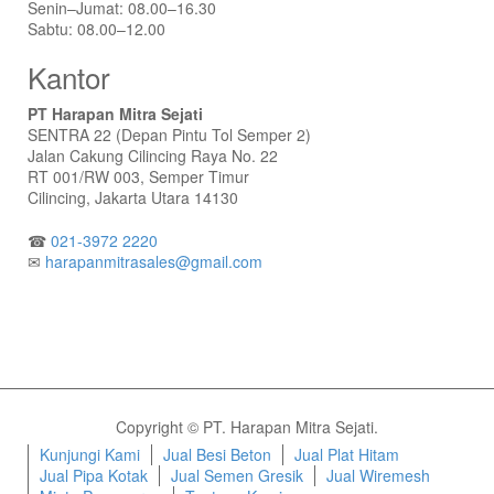
Senin–Jumat: 08.00–16.30
Sabtu: 08.00–12.00
Kantor
PT Harapan Mitra Sejati
SENTRA 22 (Depan Pintu Tol Semper 2)
Jalan Cakung Cilincing Raya No. 22
RT 001/RW 003, Semper Timur
Cilincing, Jakarta Utara 14130
☎
021-3972 2220
✉
harapanmitrasales@gmail.com
Copyright © PT. Harapan Mitra Sejati.
Kunjungi Kami
Jual Besi Beton
Jual Plat Hitam
Jual Pipa Kotak
Jual Semen Gresik
Jual Wiremesh