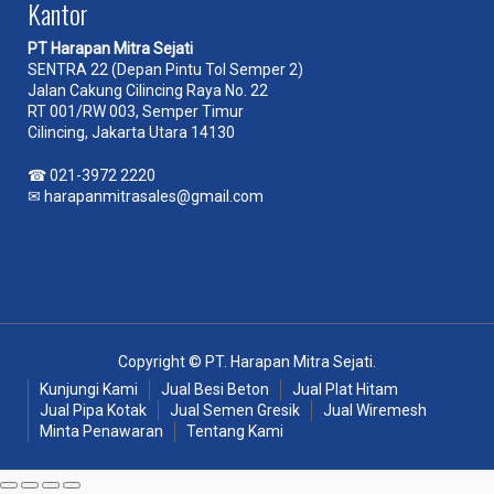
Kantor
PT Harapan Mitra Sejati
SENTRA 22 (Depan Pintu Tol Semper 2)
Jalan Cakung Cilincing Raya No. 22
RT 001/RW 003, Semper Timur
Cilincing, Jakarta Utara 14130
☎
021-3972 2220
✉
harapanmitrasales@gmail.com
Copyright © PT. Harapan Mitra Sejati.
Kunjungi Kami
Jual Besi Beton
Jual Plat Hitam
Jual Pipa Kotak
Jual Semen Gresik
Jual Wiremesh
Minta Penawaran
Tentang Kami