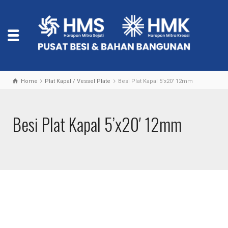
Home
Plat Kapal / Vessel Plate
Besi Plat Kapal 5’x20′ 12mm
Besi Plat Kapal 5’x20′ 12mm