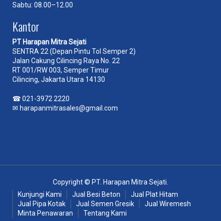
Sabtu: 08.00–12.00
Kantor
PT Harapan Mitra Sejati
SENTRA 22 (Depan Pintu Tol Semper 2)
Jalan Cakung Cilincing Raya No. 22
RT 001/RW 003, Semper Timur
Cilincing, Jakarta Utara 14130
☎
021-3972 2220
✉
harapanmitrasales@gmail.com
Copyright © PT. Harapan Mitra Sejati.
Kunjungi Kami
Jual Besi Beton
Jual Plat Hitam
Jual Pipa Kotak
Jual Semen Gresik
Jual Wiremesh
Minta Penawaran
Tentang Kami