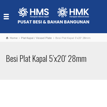
Home
Plat Kapal / Vessel Plate
Besi Plat Kapal 5’x20′ 28mm
Besi Plat Kapal 5’x20′ 28mm