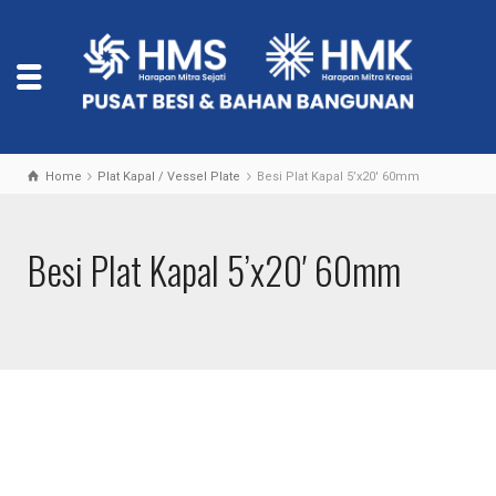
Home
Plat Kapal / Vessel Plate
Besi Plat Kapal 5’x20′ 60mm
Besi Plat Kapal 5’x20′ 60mm