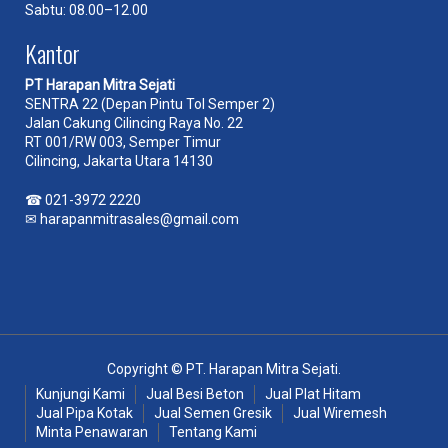
Sabtu: 08.00–12.00
Kantor
PT Harapan Mitra Sejati
SENTRA 22 (Depan Pintu Tol Semper 2)
Jalan Cakung Cilincing Raya No. 22
RT 001/RW 003, Semper Timur
Cilincing, Jakarta Utara 14130
☎
021-3972 2220
✉
harapanmitrasales@gmail.com
Copyright © PT. Harapan Mitra Sejati.
Kunjungi Kami
Jual Besi Beton
Jual Plat Hitam
Jual Pipa Kotak
Jual Semen Gresik
Jual Wiremesh
Minta Penawaran
Tentang Kami