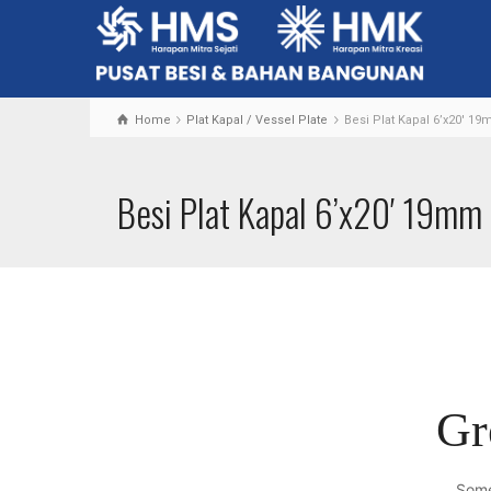
Home
Plat Kapal / Vessel Plate
Besi Plat Kapal 6’x20′ 1
Besi Plat Kapal 6’x20′ 19mm
Gr
Some