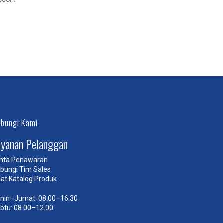
bungi Kami
ayanan Pelanggan
nta Penawaran
bungi Tim Sales
hat Katalog Produk
nin–Jumat: 08.00–16.30
btu: 08.00–12.00