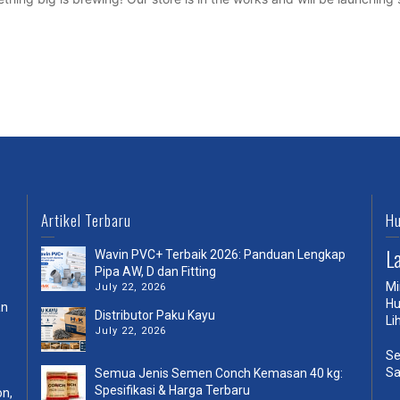
Artikel Terbaru
Hu
L
Wavin PVC+ Terbaik 2026: Panduan Lengkap
Pipa AW, D dan Fitting
Mi
July 22, 2026
Hu
an
Distributor Paku Kayu
Li
July 22, 2026
Se
Sa
Semua Jenis Semen Conch Kemasan 40 kg:
Spesifikasi & Harga Terbaru
on,