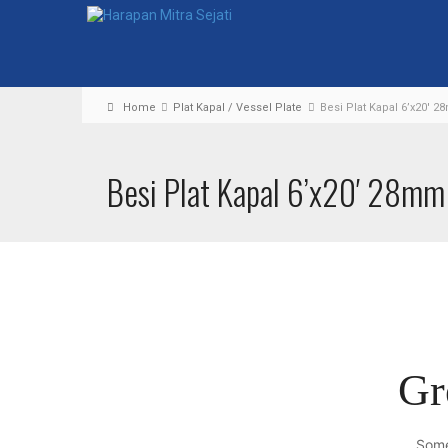
Home
Plat Kapal / Vessel Plate
Besi Plat Kapal 6’x20′ 
Besi Plat Kapal 6’x20′ 28mm
Gr
Some