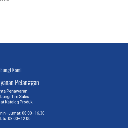
bungi Kami
ayanan Pelanggan
nta Penawaran
bungi Tim Sales
hat Katalog Produk
nin–Jumat: 08.00–16.30
btu: 08.00–12.00