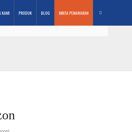
G KAMI
PRODUK
BLOG
MINTA PENAWARAN
zon
soon!