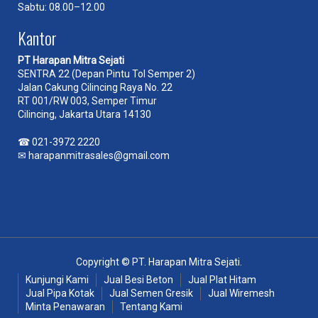
Sabtu: 08.00–12.00
Kantor
PT Harapan Mitra Sejati
SENTRA 22 (Depan Pintu Tol Semper 2)
Jalan Cakung Cilincing Raya No. 22
RT 001/RW 003, Semper Timur
Cilincing, Jakarta Utara 14130
☎
021-3972 2220
✉
harapanmitrasales@gmail.com
Copyright © PT. Harapan Mitra Sejati.
Kunjungi Kami
Jual Besi Beton
Jual Plat Hitam
Jual Pipa Kotak
Jual Semen Gresik
Jual Wiremesh
Minta Penawaran
Tentang Kami