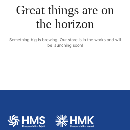
Great things are on
the horizon
Something big is brewing! Our store is in the works and will
be launching soon!