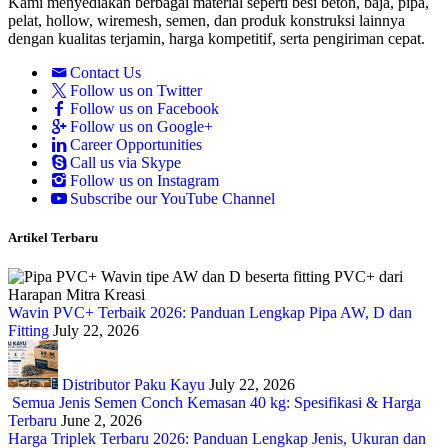
Kami menyediakan berbagai material seperti besi beton, baja, pipa,
pelat, hollow, wiremesh, semen, dan produk konstruksi lainnya
dengan kualitas terjamin, harga kompetitif, serta pengiriman cepat.
Contact Us
Follow us on Twitter
Follow us on Facebook
Follow us on Google+
Career Opportunities
Call us via Skype
Follow us on Instagram
Subscribe our YouTube Channel
Artikel Terbaru
Wavin PVC+ Terbaik 2026: Panduan Lengkap Pipa AW, D dan
Fitting
July 22, 2026
Distributor Paku Kayu
July 22, 2026
Semua Jenis Semen Conch Kemasan 40 kg: Spesifikasi & Harga
Terbaru
June 2, 2026
Harga Triplek Terbaru 2026: Panduan Lengkap Jenis, Ukuran dan