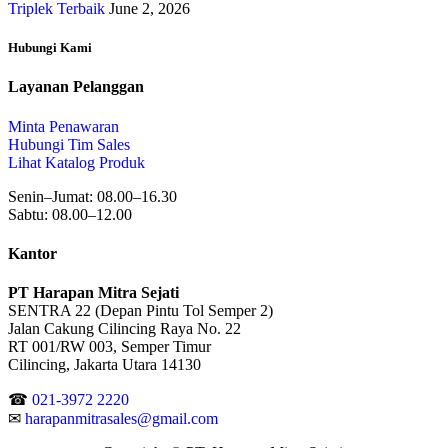
Triplek Terbaik
June 2, 2026
Hubungi Kami
Layanan Pelanggan
Minta Penawaran
Hubungi Tim Sales
Lihat Katalog Produk
Senin–Jumat: 08.00–16.30
Sabtu: 08.00–12.00
Kantor
PT Harapan Mitra Sejati
SENTRA 22 (Depan Pintu Tol Semper 2)
Jalan Cakung Cilincing Raya No. 22
RT 001/RW 003, Semper Timur
Cilincing, Jakarta Utara 14130
☎
021-3972 2220
✉
harapanmitrasales@gmail.com