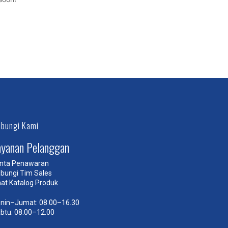
bungi Kami
ayanan Pelanggan
nta Penawaran
bungi Tim Sales
hat Katalog Produk
nin–Jumat: 08.00–16.30
btu: 08.00–12.00