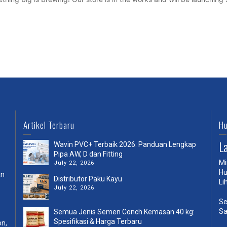
Artikel Terbaru
Hu
L
Wavin PVC+ Terbaik 2026: Panduan Lengkap
Pipa AW, D dan Fitting
Mi
July 22, 2026
Hu
an
Distributor Paku Kayu
Li
July 22, 2026
Se
Sa
Semua Jenis Semen Conch Kemasan 40 kg:
Spesifikasi & Harga Terbaru
on,