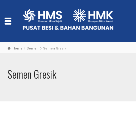
Home
Semen
Semen Gresik
Semen Gresik