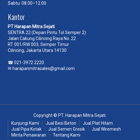
Sabtu: 08.00–12.00
Kantor
PT Harapan Mitra Sejati
SENTRA 22 (Depan Pintu Tol Semper 2)
Jalan Cakung Cilincing Raya No. 22
RT 001/RW 003, Semper Timur
Cilincing, Jakarta Utara 14130
☎
021-3972 2220
✉
harapanmitrasales@gmail.com
Copyright © PT. Harapan Mitra Sejati.
Kunjungi Kami
Jual Besi Beton
Jual Plat Hitam
Jual Pipa Kotak
Jual Semen Gresik
Jual Wiremesh
Minta Penawaran
Tentang Kami