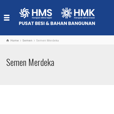
Home
Semen
Semen Merdeka
Semen Merdeka