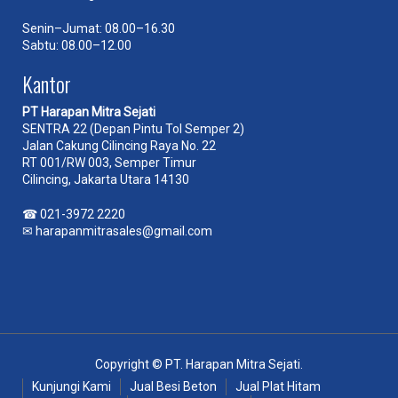
Senin–Jumat: 08.00–16.30
Sabtu: 08.00–12.00
Kantor
PT Harapan Mitra Sejati
SENTRA 22 (Depan Pintu Tol Semper 2)
Jalan Cakung Cilincing Raya No. 22
RT 001/RW 003, Semper Timur
Cilincing, Jakarta Utara 14130
☎
021-3972 2220
✉
harapanmitrasales@gmail.com
Copyright © PT. Harapan Mitra Sejati.
Kunjungi Kami
Jual Besi Beton
Jual Plat Hitam