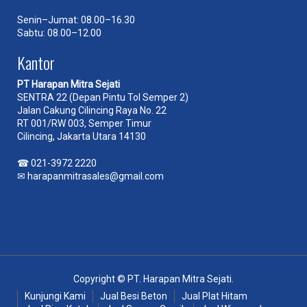
Senin–Jumat: 08.00–16.30
Sabtu: 08.00–12.00
Kantor
PT Harapan Mitra Sejati
SENTRA 22 (Depan Pintu Tol Semper 2)
Jalan Cakung Cilincing Raya No. 22
RT 001/RW 003, Semper Timur
Cilincing, Jakarta Utara 14130
☎
021-3972 2220
✉
harapanmitrasales@gmail.com
Copyright © PT. Harapan Mitra Sejati.
Kunjungi Kami
Jual Besi Beton
Jual Plat Hitam