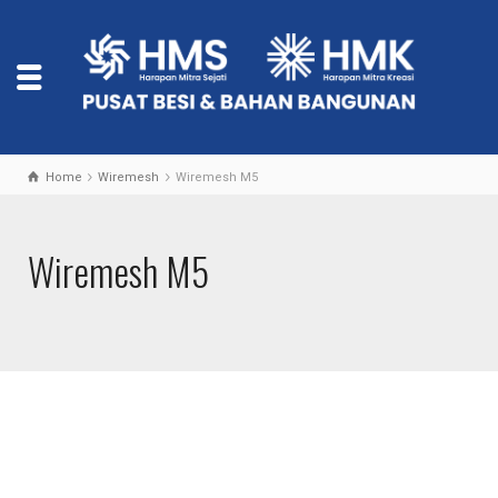
Home
Wiremesh
Wiremesh M5
Wiremesh M5