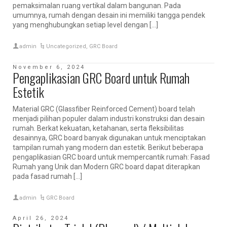
pemaksimalan ruang vertikal dalam bangunan. Pada
umumnya, rumah dengan desain ini memiliki tangga pendek
yang menghubungkan setiap level dengan […]
admin
Uncategorized
,
GRC Board
November 6, 2024
Pengaplikasian GRC Board untuk Rumah
Estetik
Material GRC (Glassfiber Reinforced Cement) board telah
menjadi pilihan populer dalam industri konstruksi dan desain
rumah. Berkat kekuatan, ketahanan, serta fleksibilitas
desainnya, GRC board banyak digunakan untuk menciptakan
tampilan rumah yang modern dan estetik. Berikut beberapa
pengaplikasian GRC board untuk mempercantik rumah: Fasad
Rumah yang Unik dan Modern GRC board dapat diterapkan
pada fasad rumah […]
admin
GRC Board
April 26, 2024