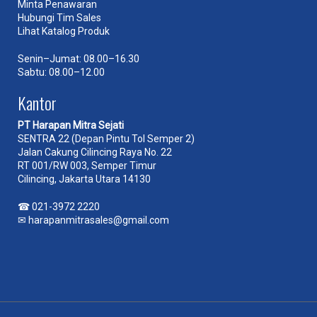
Minta Penawaran
Hubungi Tim Sales
Lihat Katalog Produk
Senin–Jumat: 08.00–16.30
Sabtu: 08.00–12.00
Kantor
PT Harapan Mitra Sejati
SENTRA 22 (Depan Pintu Tol Semper 2)
Jalan Cakung Cilincing Raya No. 22
RT 001/RW 003, Semper Timur
Cilincing, Jakarta Utara 14130
☎
021-3972 2220
✉
harapanmitrasales@gmail.com