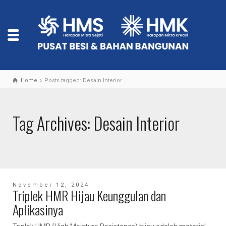
Home
Posts tagged: Desain Interior
Tag Archives: Desain Interior
November 12, 2024
Triplek HMR Hijau Keunggulan dan
Aplikasinya