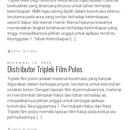
Triplek HMR (High Moisture Resistance) hijau adalah material
berkualitas yang dirancang khusus untuk tahan terhadap
kelembapan. HMR hijau sering dipilih dalam konstruksi interior,
terutama pada area yang rentan terhadap kelembapan,
seperti dapur dan kamar mandi. Warna hijaunya biasanya
menandakan tingkat ketahanan terhadap kelembapan yang
tinggi, menjadikannya pilihan unggul untuk aplikasi tertentu.
Keunggulan 1. Tahan Kelembapan […]
admin
Triplek
November 12, 2024
Distributor Triplek Film Polos
Triplek film polos adalah material konstruksi yang banyak
digunakan dalam berbagai proyek, terutama untuk kebutuhan
cetakan beton. Dengan lapisan film di permukaannya, material
ini memberikan tampilan halus dan tahan terhadap air,
menjadikannya pilihan unggul untuk berbagai aplikasi
konstruksi. Keunggulannya 1. Permukaan Halus dan Rata
Triplek film polos memiliki lapisan film halus pada kedua sisi
permukaannya. […]
admin
Triplek