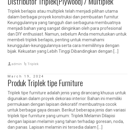
Distributor Triplek(Plywood) / Multiplek
Triplek berlapis atau multiplek telah menjadi pilihan utama
dalam berbagai proyek konstruksi dan pembuatan furnitur.
Keunggulannya yang tangguh dan serbaguna membuatnya
menjadi bahan yang sangat diinginkan oleh para profesional
dan DIY enthusiast. Namun, sebelum Anda memutuskan untuk
membeli triplek berlapis, penting untuk memahami
keunggulan-keunggulannya serta cara memilihnya dengan
bijak. Kekuatan yang Lebih Tinggi Dibandingkan dengan […]
admin
Triplek
March 19, 2024
Produk Triplek tipe Furniture
Triplek tipe furniture adalah jenis yang dirancang khusus untuk
digunakan dalam proyek dekorasi interior. Bahan ini memiliki
permukaan dengan lapisan dekoratif membuatnya cocok
untuk berbagai gaya desain. Berikut beberapa jenis dan variasi
triplek tipe furniture yang umum: Triplek Melamin Dilapisi
dengan lapisan melamin yang tahan terhadap goresan, noda,
dan panas. Lapisan melamin ini tersedia dalam […]