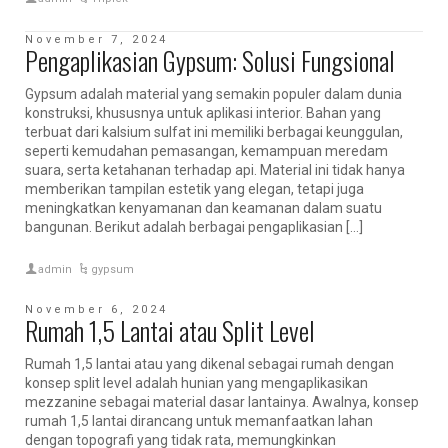
November 7, 2024
Pengaplikasian Gypsum: Solusi Fungsional
Gypsum adalah material yang semakin populer dalam dunia
konstruksi, khususnya untuk aplikasi interior. Bahan yang
terbuat dari kalsium sulfat ini memiliki berbagai keunggulan,
seperti kemudahan pemasangan, kemampuan meredam
suara, serta ketahanan terhadap api. Material ini tidak hanya
memberikan tampilan estetik yang elegan, tetapi juga
meningkatkan kenyamanan dan keamanan dalam suatu
bangunan. Berikut adalah berbagai pengaplikasian […]
admin
gypsum
November 6, 2024
Rumah 1,5 Lantai atau Split Level
Rumah 1,5 lantai atau yang dikenal sebagai rumah dengan
konsep split level adalah hunian yang mengaplikasikan
mezzanine sebagai material dasar lantainya. Awalnya, konsep
rumah 1,5 lantai dirancang untuk memanfaatkan lahan
dengan topografi yang tidak rata, memungkinkan