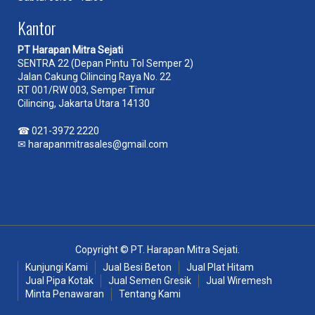
Kantor
PT Harapan Mitra Sejati
SENTRA 22 (Depan Pintu Tol Semper 2)
Jalan Cakung Cilincing Raya No. 22
RT 001/RW 003, Semper Timur
Cilincing, Jakarta Utara 14130
☎
021-3972 2220
✉
harapanmitrasales@gmail.com
Copyright © PT. Harapan Mitra Sejati.
Kunjungi Kami
Jual Besi Beton
Jual Plat Hitam
Jual Pipa Kotak
Jual Semen Gresik
Jual Wiremesh
Minta Penawaran
Tentang Kami