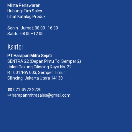
Minta Penawaran
Hubungi Tim Sales
Lihat Katalog Produk
Senin–Jumat: 08.00–16.30
Sabtu: 08.00–12.00
Kantor
PT Harapan Mitra Sejati
SENTRA 22 (Depan Pintu Tol Semper 2)
Jalan Cakung Cilincing Raya No. 22
RT 001/RW 003, Semper Timur
Cilincing, Jakarta Utara 14130
☎
021-3972 2220
✉
harapanmitrasales@gmail.com