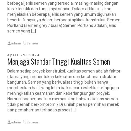
berbagai jenis semen yang tersedia, masing-masing dengan
karakteristik dan fungsinya sendiri. Dalam artikel ini akan
menjelaskan beberapa jenis semen yang umum digunakan
beserta fungsinya dalam berbagai aplikasi konstruksi. Semen
Portland (semen grey / biasa) Semen Portland adalah jenis
semen yang […]
admin
Semen
April 29, 2024
Menjaga Standar Tinggi Kualitas Semen
Dalam setiap proyek konstruksi, kualitas semen adalah faktor
utama yang menentukan kekuatan dan ketahanan struktur
bangunan. Semen yang berkualitas tinggi bukan hanya
memberikan hasil yang lebih baik secara estetika, tetapi juga
meningkatkan keamanan dan keberlangsungan proyek.
Namun, bagaimana kita memastikan bahwa kualitas semen
tidak pernah berkompromi? Di sinilah peran pemilihan merek
dan pemahaman terhadap proses […]
admin
Semen