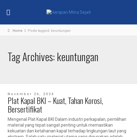
Home
Posts tagged: keuntungan
Tag Archives: keuntungan
November 26, 2024
Plat Kapal BKI – Kuat, Tahan Korosi,
Bersertifikat
Mengenal Plat Kapal BKI Dalam industri perkapalan, pemilihan
material yang tepat sangat penting untuk memastikan
kekuatan dan ketahanan kapal terhadap lingkungan laut yang
ekstrem. Salah satu material utama yang digunakan adalah