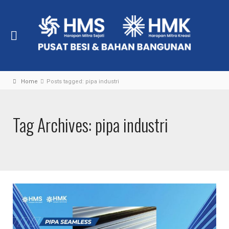
Home
Posts tagged: pipa industri
Tag Archives: pipa industri