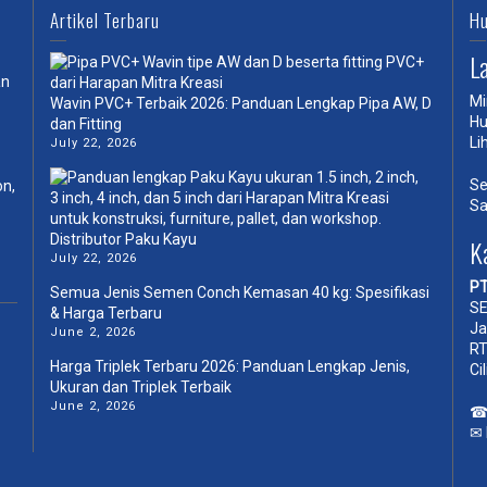
Artikel Terbaru
Hu
L
an
Mi
Wavin PVC+ Terbaik 2026: Panduan Lengkap Pipa AW, D
Hu
dan Fitting
Li
July 22, 2026
Se
on,
Sa
Distributor Paku Kayu
K
July 22, 2026
PT
Semua Jenis Semen Conch Kemasan 40 kg: Spesifikasi
SE
& Harga Terbaru
Ja
June 2, 2026
RT
Harga Triplek Terbaru 2026: Panduan Lengkap Jenis,
Ci
Ukuran dan Triplek Terbaik
June 2, 2026
✉