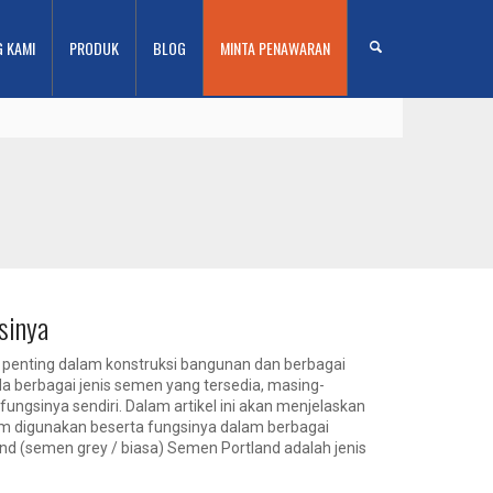
G KAMI
PRODUK
BLOG
MINTA PENAWARAN
sinya
penting dalam konstruksi bangunan dan berbagai
 berbagai jenis semen yang tersedia, masing-
fungsinya sendiri. Dalam artikel ini akan menjelaskan
 digunakan beserta fungsinya dalam berbagai
and (semen grey / biasa) Semen Portland adalah jenis