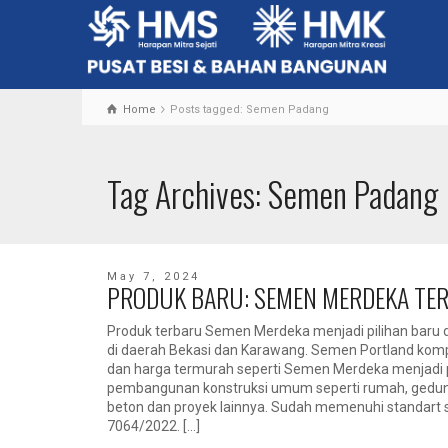
Home
Posts tagged: Semen Padang
Tag Archives: Semen Padang
May 7, 2024
PRODUK BARU: SEMEN MERDEKA T
Produk terbaru Semen Merdeka menjadi pilihan baru
di daerah Bekasi dan Karawang. Semen Portland kompo
dan harga termurah seperti Semen Merdeka menjadi pi
pembangunan konstruksi umum seperti rumah, gedung 
beton dan proyek lainnya. Sudah memenuhi standart 
7064/2022. […]