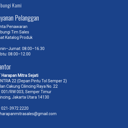
bungi Kami
ayanan Pelanggan
nta Penawaran
bungi Tim Sales
hat Katalog Produk
nin–Jumat: 08.00–16.30
btu: 08.00–12.00
antor
 Harapan Mitra Sejati
NTRA 22 (Depan Pintu Tol Semper 2)
lan Cakung Cilincing Raya No. 22
 001/RW 003, Semper Timur
lincing, Jakarta Utara 14130
☎
021-3972 2220
harapanmitrasales@gmail.com