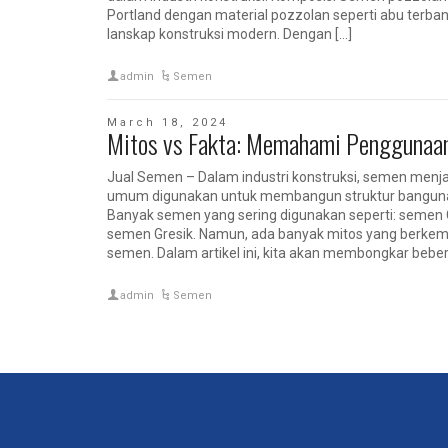
Portland dengan material pozzolan seperti abu terba
lanskap konstruksi modern. Dengan […]
admin
Semen
March 18, 2024
Mitos vs Fakta: Memahami Penggunaa
Jual Semen – Dalam industri konstruksi, semen menja
umum digunakan untuk membangun struktur banguna
Banyak semen yang sering digunakan seperti: semen
semen Gresik. Namun, ada banyak mitos yang berke
semen. Dalam artikel ini, kita akan membongkar beb
admin
Semen