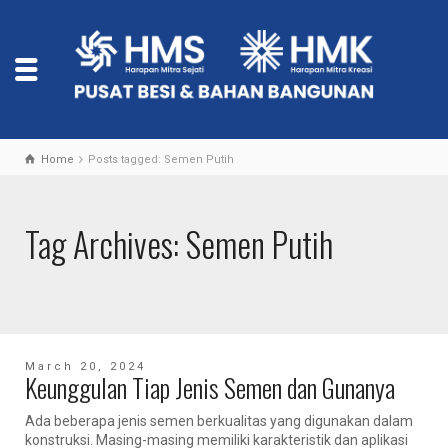
Home
Posts tagged: Semen Putih
Tag Archives: Semen Putih
March 20, 2024
Keunggulan Tiap Jenis Semen dan Gunanya
Ada beberapa jenis semen berkualitas yang digunakan dalam
konstruksi. Masing-masing memiliki karakteristik dan aplikasi