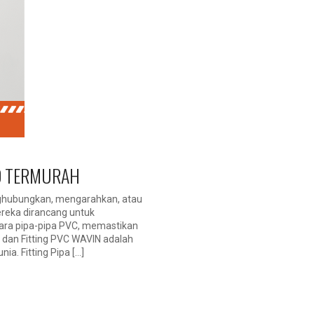
” D TERMURAH
nghubungkan, mengarahkan, atau
reka dirancang untuk
ara pipa-pipa PVC, memastikan
a dan Fitting PVC WAVIN adalah
ia. Fitting Pipa […]