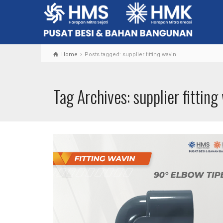
Home
Posts tagged: supplier fitting wavin
Tag Archives: supplier fitting