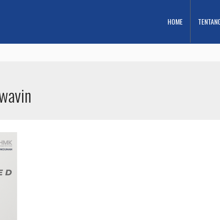
HOME
TENTAN
 wavin