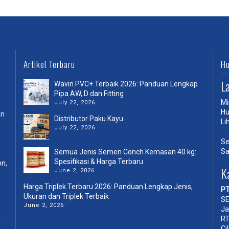
Artikel Terbaru
Hu
L
Wavin PVC+ Terbaik 2026: Panduan Lengkap
Pipa AW, D dan Fitting
Mi
July 22, 2026
Hu
an
Distributor Paku Kayu
Li
July 22, 2026
Se
Sa
Semua Jenis Semen Conch Kemasan 40 kg:
Spesifikasi & Harga Terbaru
on,
K
June 2, 2026
Harga Triplek Terbaru 2026: Panduan Lengkap Jenis,
PT
Ukuran dan Triplek Terbaik
SE
June 2, 2026
Ja
RT
Ci