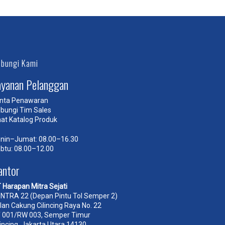
bungi Kami
ayanan Pelanggan
nta Penawaran
bungi Tim Sales
hat Katalog Produk
nin–Jumat: 08.00–16.30
btu: 08.00–12.00
antor
 Harapan Mitra Sejati
NTRA 22 (Depan Pintu Tol Semper 2)
lan Cakung Cilincing Raya No. 22
 001/RW 003, Semper Timur
lincing, Jakarta Utara 14130