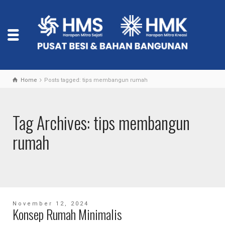
Home
Posts tagged: tips membangun rumah
Tag Archives: tips membangun
rumah
November 12, 2024
Konsep Rumah Minimalis