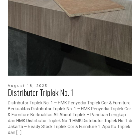
August 18, 2025
Distributor Triplek No. 1
Distributor Triplek No. 1 – HMK Penyedia Triplek Cor & Furniture
Berkualitas Distributor Triplek No. 1 – HMK Penyedia Triplek Cor
& Furniture Berkualitas All About Triplek – Panduan Lengkap
dari HMK Distributor Triplek No. 1 HMK Distributor Triplek No. 1 di
Jakarta – Ready Stock Triplek Cor & Furniture 1. Apa Itu Triplek
dan […]