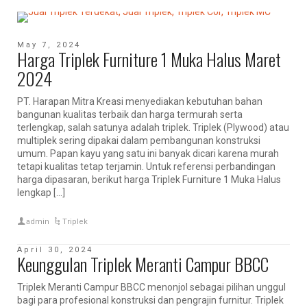
May 7, 2024
Harga Triplek Furniture 1 Muka Halus Maret
2024
PT. Harapan Mitra Kreasi menyediakan kebutuhan bahan
bangunan kualitas terbaik dan harga termurah serta
terlengkap, salah satunya adalah triplek. Triplek (Plywood) atau
multiplek sering dipakai dalam pembangunan konstruksi
umum. Papan kayu yang satu ini banyak dicari karena murah
tetapi kualitas tetap terjamin. Untuk referensi perbandingan
harga dipasaran, berikut harga Triplek Furniture 1 Muka Halus
lengkap […]
admin
Triplek
April 30, 2024
Keunggulan Triplek Meranti Campur BBCC
Triplek Meranti Campur BBCC menonjol sebagai pilihan unggul
bagi para profesional konstruksi dan pengrajin furnitur. Triplek