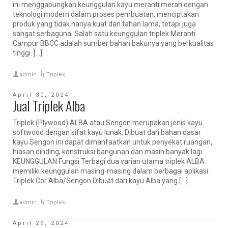
ini menggabungkan keunggulan kayu meranti merah dengan
teknologi modern dalam proses pembuatan, menciptakan
produk yang tidak hanya kuat dan tahan lama, tetapi juga
sangat serbaguna. Salah satu keunggulan triplek Meranti
Campur BBCC adalah sumber bahan bakunya yang berkualitas
tinggi. […]
admin
Triplek
April 30, 2024
Jual Triplek Alba
Triplek (Plywood) ALBA atau Sengon merupakan jenis kayu
softwood dengan sifat kayu lunak. Dibuat dari bahan dasar
kayu Sengon ini dapat dimanfaatkan untuk penyekat ruangan,
hiasan dinding, konstruksi bangunan dan masih banyak lagi.
KEUNGGULAN Fungsi Terbagi dua varian utama triplek ALBA
memiliki keunggulan masing-masing dalam berbagai aplikasi.
Triplek Cor Alba/Sengon Dibuat dari kayu Alba yang […]
admin
Triplek
April 29, 2024