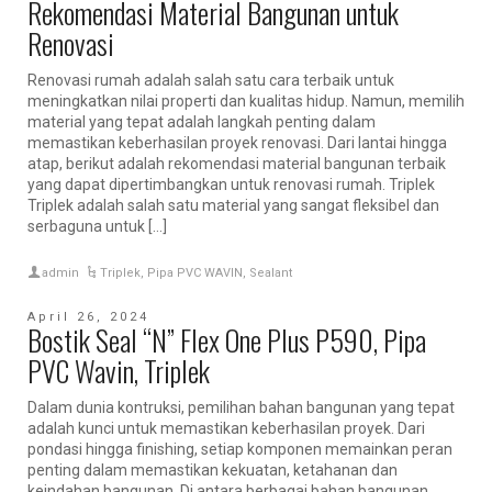
Rekomendasi Material Bangunan untuk
Renovasi
Renovasi rumah adalah salah satu cara terbaik untuk
meningkatkan nilai properti dan kualitas hidup. Namun, memilih
material yang tepat adalah langkah penting dalam
memastikan keberhasilan proyek renovasi. Dari lantai hingga
atap, berikut adalah rekomendasi material bangunan terbaik
yang dapat dipertimbangkan untuk renovasi rumah. Triplek
Triplek adalah salah satu material yang sangat fleksibel dan
serbaguna untuk […]
admin
Triplek
,
Pipa PVC WAVIN
,
Sealant
April 26, 2024
Bostik Seal “N” Flex One Plus P590, Pipa
PVC Wavin, Triplek
Dalam dunia kontruksi, pemilihan bahan bangunan yang tepat
adalah kunci untuk memastikan keberhasilan proyek. Dari
pondasi hingga finishing, setiap komponen memainkan peran
penting dalam memastikan kekuatan, ketahanan dan
keindahan bangunan. Di antara berbagai bahan bangunan