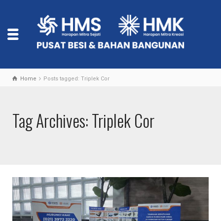
Home
Posts tagged: Triplek Cor
Tag Archives: Triplek Cor