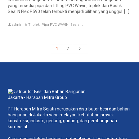
yang tersedia pipa dan fitting PVC Wavin, triplek dan Bostik
Seal N Flex P590 telah terbukti menjadi pilihan yang unggul. […]
admin
Triplek
,
Pipa PVC WAVIN
,
Sealant
1
2
PT Harapan Mitra Sejati merupakan distributor besi dan bahan
bangunan di Jakarta yang melayani kebutuhan proyek
konstruksi, industri, gedung, gudang, dan pembangunan
komersial.
Kami menyediakan berbagai material seperti besi beton, baja,