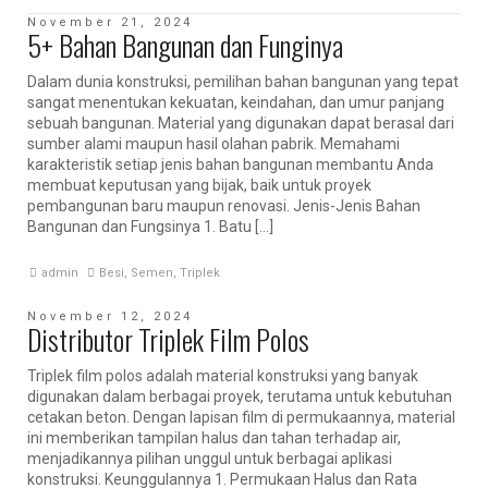
November 21, 2024
5+ Bahan Bangunan dan Funginya
Dalam dunia konstruksi, pemilihan bahan bangunan yang tepat
sangat menentukan kekuatan, keindahan, dan umur panjang
sebuah bangunan. Material yang digunakan dapat berasal dari
sumber alami maupun hasil olahan pabrik. Memahami
karakteristik setiap jenis bahan bangunan membantu Anda
membuat keputusan yang bijak, baik untuk proyek
pembangunan baru maupun renovasi. Jenis-Jenis Bahan
Bangunan dan Fungsinya 1. Batu […]
admin
Besi
,
Semen
,
Triplek
November 12, 2024
Distributor Triplek Film Polos
Triplek film polos adalah material konstruksi yang banyak
digunakan dalam berbagai proyek, terutama untuk kebutuhan
cetakan beton. Dengan lapisan film di permukaannya, material
ini memberikan tampilan halus dan tahan terhadap air,
menjadikannya pilihan unggul untuk berbagai aplikasi
konstruksi. Keunggulannya 1. Permukaan Halus dan Rata