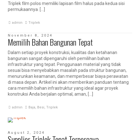
Triplek film polos memiliki lapisan film halus pada kedua sisi
permukaannya. […]
admin
Triplek
November 8, 2024
Memilih Bahan Bangunan Tepat
Dalam setiap proyek konstruksi, kualitas dan ketahanan
bangunan sangat dipengaruhi oleh pemilihan bahan
infrastruktur yang tepat. Penggunaan material yang tidak
sesuai bisa menyebabkan masalah pada struktur bangunan,
menurunkan keamanan, dan memperbesar biaya perawatan
di masa depan. Artikel ini akan memberikan panduan tentang
cara memilih bahan infrastruktur yang ideal agar proyek
konstruksi Anda berjalan optimal, aman, […]
admin
Baja
,
Besi
,
Triplek
August 2, 2024
Supplier Triplek Tepat Terpercaya