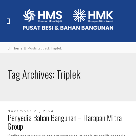
Home
Posts tagged: Triplek
Tag Archives: Triplek
November 26, 2024
Penyedia Bahan Bangunan – Harapan Mitra
Group