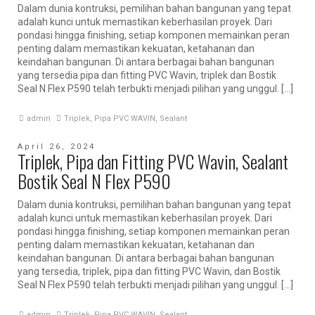
Dalam dunia kontruksi, pemilihan bahan bangunan yang tepat
adalah kunci untuk memastikan keberhasilan proyek. Dari
pondasi hingga finishing, setiap komponen memainkan peran
penting dalam memastikan kekuatan, ketahanan dan
keindahan bangunan. Di antara berbagai bahan bangunan
yang tersedia pipa dan fitting PVC Wavin, triplek dan Bostik
Seal N Flex P590 telah terbukti menjadi pilihan yang unggul. […]
admin
Triplek
,
Pipa PVC WAVIN
,
Sealant
April 26, 2024
Triplek, Pipa dan Fitting PVC Wavin, Sealant
Bostik Seal N Flex P590
Dalam dunia kontruksi, pemilihan bahan bangunan yang tepat
adalah kunci untuk memastikan keberhasilan proyek. Dari
pondasi hingga finishing, setiap komponen memainkan peran
penting dalam memastikan kekuatan, ketahanan dan
keindahan bangunan. Di antara berbagai bahan bangunan
yang tersedia, triplek, pipa dan fitting PVC Wavin, dan Bostik
Seal N Flex P590 telah terbukti menjadi pilihan yang unggul. […]
admin
Triplek
,
Pipa PVC WAVIN
,
Sealant