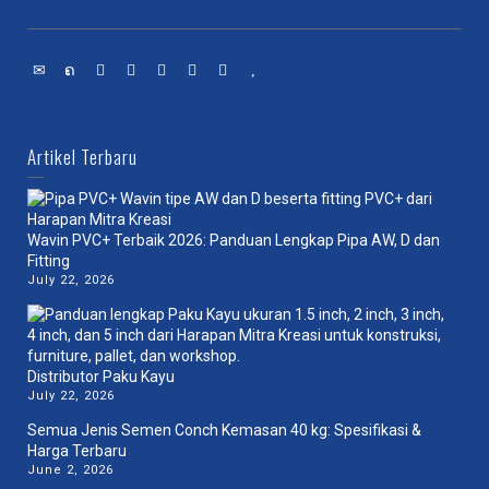
Artikel Terbaru
Wavin PVC+ Terbaik 2026: Panduan Lengkap Pipa AW, D dan
Fitting
July 22, 2026
Distributor Paku Kayu
July 22, 2026
Semua Jenis Semen Conch Kemasan 40 kg: Spesifikasi &
Harga Terbaru
June 2, 2026