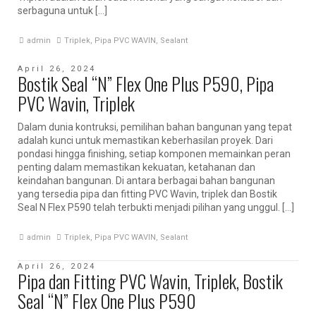
serbaguna untuk […]
admin
Triplek
,
Pipa PVC WAVIN
,
Sealant
April 26, 2024
Bostik Seal “N” Flex One Plus P590, Pipa
PVC Wavin, Triplek
Dalam dunia kontruksi, pemilihan bahan bangunan yang tepat
adalah kunci untuk memastikan keberhasilan proyek. Dari
pondasi hingga finishing, setiap komponen memainkan peran
penting dalam memastikan kekuatan, ketahanan dan
keindahan bangunan. Di antara berbagai bahan bangunan
yang tersedia pipa dan fitting PVC Wavin, triplek dan Bostik
Seal N Flex P590 telah terbukti menjadi pilihan yang unggul. […]
admin
Triplek
,
Pipa PVC WAVIN
,
Sealant
April 26, 2024
Pipa dan Fitting PVC Wavin, Triplek, Bostik
Seal “N” Flex One Plus P590