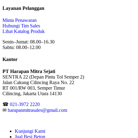
Layanan Pelanggan
Minta Penawaran
Hubungi Tim Sales
Lihat Katalog Produk
Senin–Jumat: 08.00–16.30
Sabtu: 08.00–12.00
Kantor
PT Harapan Mitra Sejati
SENTRA 22 (Depan Pintu Tol Semper 2)
Jalan Cakung Cilincing Raya No. 22
RT 001/RW 003, Semper Timur
Cilincing, Jakarta Utara 14130
☎
021-3972 2220
✉
harapanmitrasales@gmail.com
Kunjungi Kami
Jual Besi Beton