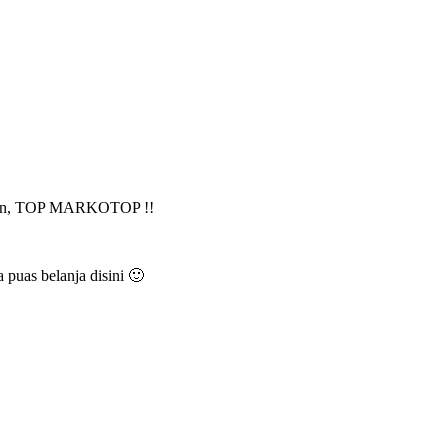
angunan, TOP MARKOTOP !!
puas belanja disini 🙂