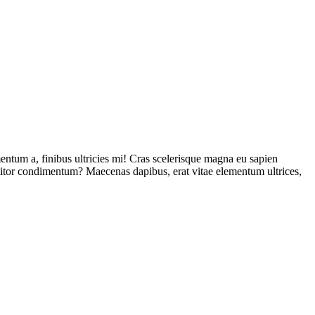
entum a, finibus ultricies mi! Cras scelerisque magna eu sapien
rttitor condimentum? Maecenas dapibus, erat vitae elementum ultrices,