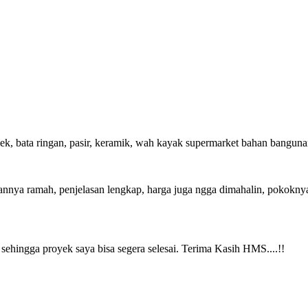
triplek, bata ringan, pasir, keramik, wah kayak supermarket bahan b
nnya ramah, penjelasan lengkap, harga juga ngga dimahalin, pokoknya 
sehingga proyek saya bisa segera selesai. Terima Kasih HMS....!!