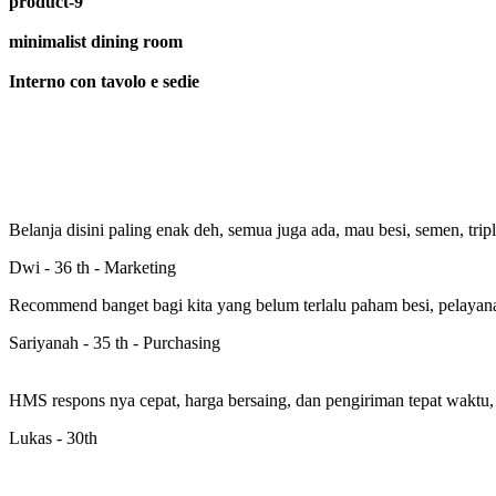
product-9
minimalist dining room
Interno con tavolo e sedie
Belanja disini paling enak deh, semua juga ada, mau besi, semen, 
Dwi - 36 th -
Marketing
Recommend banget bagi kita yang belum terlalu paham besi, pelayana
Sariyanah - 35 th -
Purchasing
HMS respons nya cepat, harga bersaing, dan pengiriman tepat waktu, 
Lukas -
30th