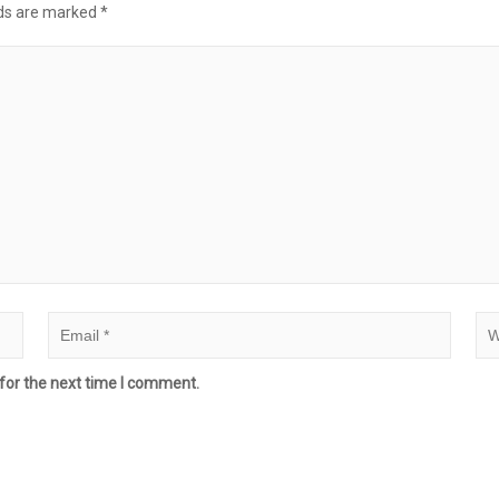
lds are marked
*
for the next time I comment.