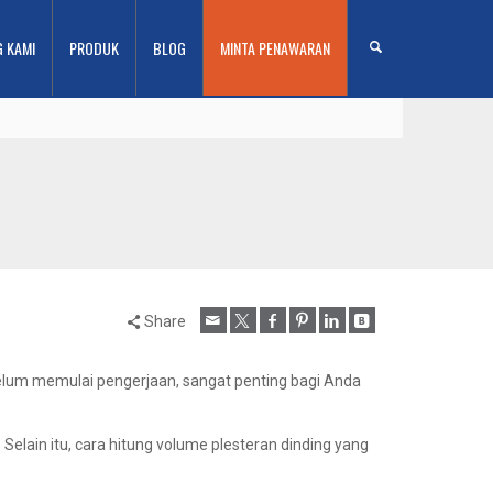
G KAMI
PRODUK
BLOG
MINTA PENAWARAN
Share
belum memulai pengerjaan, sangat penting bagi Anda
lain itu, cara hitung volume plesteran dinding yang