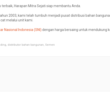
 terbaik, Harapan Mitra Sejati siap membantu Anda.
a tahun 2003, kami telah tumbuh menjadi pusat distribusi bahan bangu
 cat melalui unit kami.
ar Nasional Indonesia (SNI)
dengan harga bersaing untuk mendukung k
nding
,
distributor bahan bangunan
,
Semen