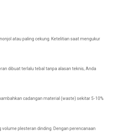
onjol atau paling cekung. Ketelitian saat mengukur
an dibuat terlalu tebal tanpa alasan teknis, Anda
enambahkan cadangan material (waste) sekitar 5-10%
ng volume plesteran dinding. Dengan perencanaan