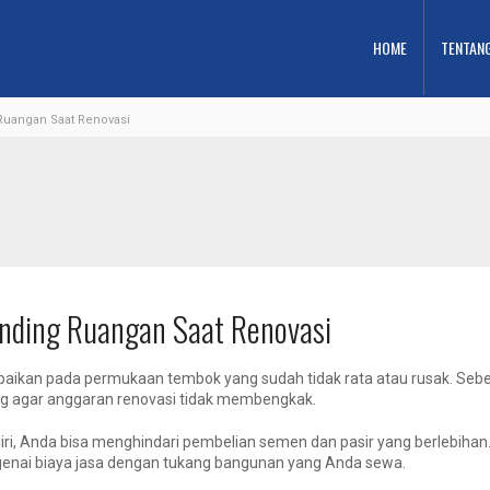
HOME
TENTAN
Ruangan Saat Renovasi
inding Ruangan Saat Renovasi
perbaikan pada permukaan tembok yang sudah tidak rata atau rusak. Se
ng agar anggaran renovasi tidak membengkak.
, Anda bisa menghindari pembelian semen dan pasir yang berlebihan. Se
enai biaya jasa dengan tukang bangunan yang Anda sewa.