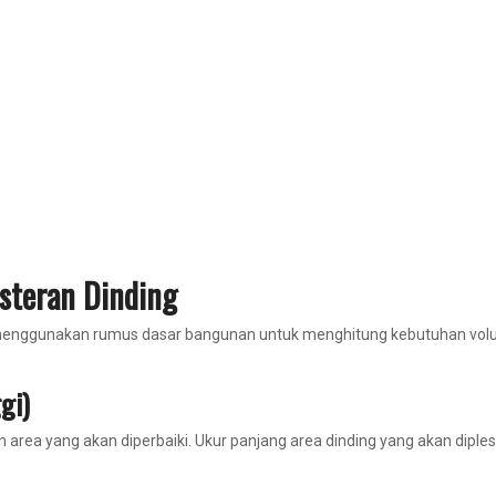
steran Dinding
a menggunakan rumus dasar bangunan untuk menghitung kebutuhan volum
gi)
a yang akan diperbaiki. Ukur panjang area dinding yang akan dipleste