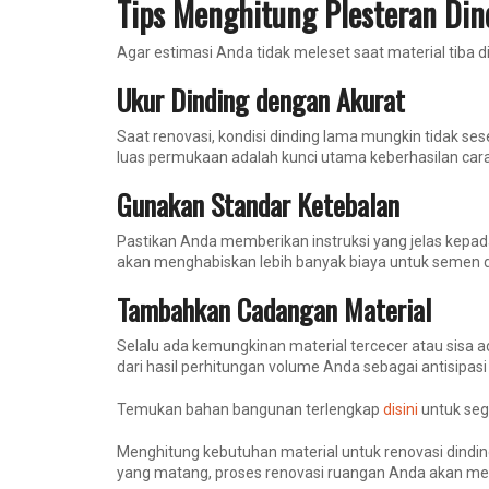
Tips Menghitung Plesteran Din
Agar estimasi Anda tidak meleset saat material tiba di 
Ukur Dinding dengan Akurat
Saat renovasi, kondisi dinding lama mungkin tidak se
luas permukaan adalah kunci utama keberhasilan cara
Gunakan Standar Ketebalan
Pastikan Anda memberikan instruksi yang jelas kepada 
akan menghabiskan lebih banyak biaya untuk semen 
Tambahkan Cadangan Material
Selalu ada kemungkinan material tercecer atau sisa
dari hasil perhitungan volume Anda sebagai antisipasi 
Temukan bahan bangunan terlengkap
disini
untuk seg
Menghitung kebutuhan material untuk renovasi dindin
yang matang, proses renovasi ruangan Anda akan menj