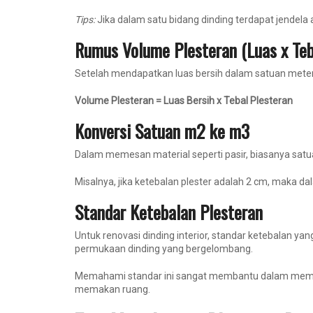
Tips:
Jika dalam satu bidang dinding terdapat jendela a
Rumus Volume Plesteran (Luas x Teb
Setelah mendapatkan luas bersih dalam satuan meter 
Volume Plesteran = Luas Bersih x Tebal Plesteran
Konversi Satuan m2 ke m3
Dalam memesan material seperti pasir, biasanya satua
Misalnya, jika ketebalan plester adalah 2 cm, maka d
Standar Ketebalan Plesteran
Untuk renovasi dinding interior, standar ketebalan y
permukaan dinding yang bergelombang.
Memahami standar ini sangat membantu dalam memprakti
memakan ruang.