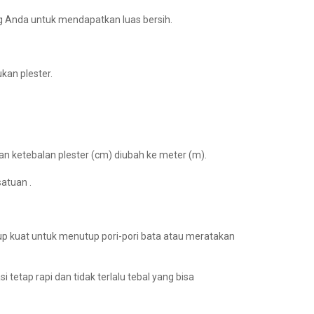
ing Anda untuk mendapatkan luas bersih.
kan plester.
uan ketebalan plester (cm) diubah ke meter (m).
atuan .
kup kuat untuk menutup pori-pori bata atau meratakan
etap rapi dan tidak terlalu tebal yang bisa