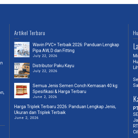
Artikel Terbaru
Hu
L
Wavin PVC+ Terbaik 2026: Panduan Lengkap
Pipa AW, D dan Fitting
Mi
July 22, 2026
Hu
an
Distributor Paku Kayu
Li
July 22, 2026
Se
Sa
Semua Jenis Semen Conch Kemasan 40 kg:
Spesifikasi & Harga Terbaru
on,
K
June 2, 2026
Harga Triplek Terbaru 2026: Panduan Lengkap Jenis,
PT
Ukuran dan Triplek Terbaik
SE
June 2, 2026
Ja
RT
Ci