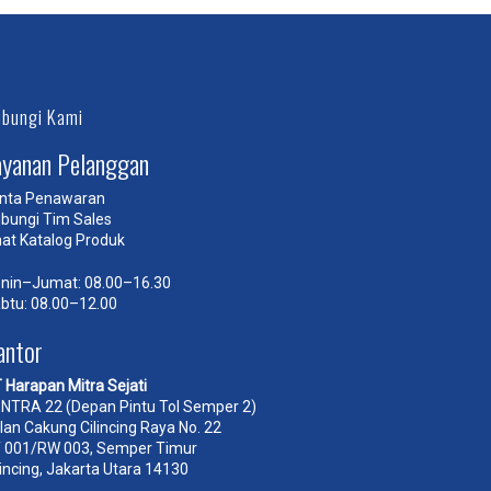
bungi Kami
ayanan Pelanggan
nta Penawaran
bungi Tim Sales
hat Katalog Produk
nin–Jumat: 08.00–16.30
btu: 08.00–12.00
antor
 Harapan Mitra Sejati
NTRA 22 (Depan Pintu Tol Semper 2)
lan Cakung Cilincing Raya No. 22
 001/RW 003, Semper Timur
lincing, Jakarta Utara 14130