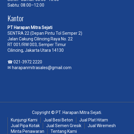
Sabtu: 08.00–12.00
Kantor
PT Harapan Mitra Sejati
SENTRA 22 (Depan Pintu Tol Semper 2)
Jalan Cakung Cilincing Raya No. 22
RT 001/RW 003, Semper Timur
Cilincing, Jakarta Utara 14130
☎
021-3972 2220
✉
harapanmitrasales@gmail.com
Copyright © PT. Harapan Mitra Sejati.
Kunjungi Kami
Jual Besi Beton
Jual Plat Hitam
Jual Pipa Kotak
Jual Semen Gresik
Jual Wiremesh
Minta Penawaran
Tentang Kami