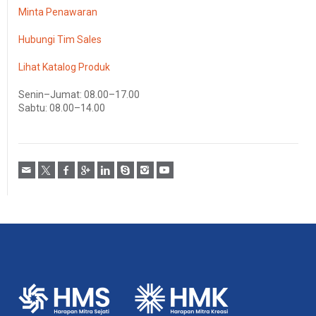
Minta Penawaran
Hubungi Tim Sales
Lihat Katalog Produk
Senin–Jumat: 08.00–17.00
Sabtu: 08.00–14.00