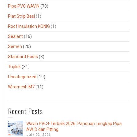
Pipa PVC WAVIN
(78)
Plat Strip Besi
(1)
Roof Insulation KONIG
(1)
Sealant
(16)
Semen
(20)
Standard Posts
(8)
Triplek
(31)
Uncategorized
(19)
Wiremesh M7
(11)
Recent Posts
Wavin PVC+ Terbaik 2026: Panduan Lengkap Pipa
AW, D dan Fitting
July 22, 2026