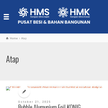
Home
Atap
Atap
October 21, 2025
Bubble Alumunium Foil KONIG