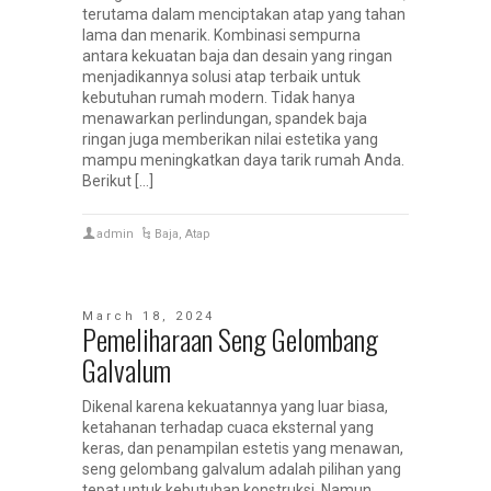
terutama dalam menciptakan atap yang tahan
lama dan menarik. Kombinasi sempurna
antara kekuatan baja dan desain yang ringan
menjadikannya solusi atap terbaik untuk
kebutuhan rumah modern. Tidak hanya
menawarkan perlindungan, spandek baja
ringan juga memberikan nilai estetika yang
mampu meningkatkan daya tarik rumah Anda.
Berikut […]
admin
Baja
,
Atap
March 18, 2024
Pemeliharaan Seng Gelombang
Galvalum
Dikenal karena kekuatannya yang luar biasa,
ketahanan terhadap cuaca eksternal yang
keras, dan penampilan estetis yang menawan,
seng gelombang galvalum adalah pilihan yang
tepat untuk kebutuhan konstruksi. Namun,