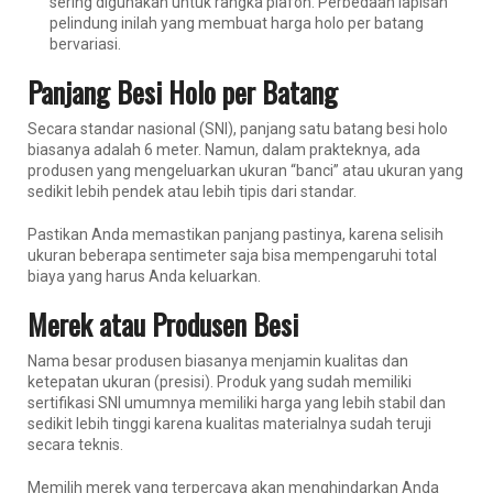
sering digunakan untuk rangka plafon. Perbedaan lapisan
pelindung inilah yang membuat harga holo per batang
bervariasi.
Panjang Besi Holo per Batang
Secara standar nasional (SNI), panjang satu batang besi holo
biasanya adalah 6 meter. Namun, dalam prakteknya, ada
produsen yang mengeluarkan ukuran “banci” atau ukuran yang
sedikit lebih pendek atau lebih tipis dari standar.
Pastikan Anda memastikan panjang pastinya, karena selisih
ukuran beberapa sentimeter saja bisa mempengaruhi total
biaya yang harus Anda keluarkan.
Merek atau Produsen Besi
Nama besar produsen biasanya menjamin kualitas dan
ketepatan ukuran (presisi). Produk yang sudah memiliki
sertifikasi SNI umumnya memiliki harga yang lebih stabil dan
sedikit lebih tinggi karena kualitas materialnya sudah teruji
secara teknis.
Memilih merek yang terpercaya akan menghindarkan Anda