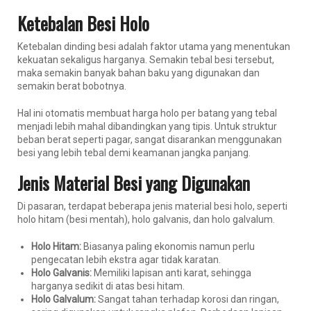
Ketebalan Besi Holo
Ketebalan dinding besi adalah faktor utama yang menentukan
kekuatan sekaligus harganya. Semakin tebal besi tersebut,
maka semakin banyak bahan baku yang digunakan dan
semakin berat bobotnya.
Hal ini otomatis membuat harga holo per batang yang tebal
menjadi lebih mahal dibandingkan yang tipis. Untuk struktur
beban berat seperti pagar, sangat disarankan menggunakan
besi yang lebih tebal demi keamanan jangka panjang.
Jenis Material Besi yang Digunakan
Di pasaran, terdapat beberapa jenis material besi holo, seperti
holo hitam (besi mentah), holo galvanis, dan holo galvalum.
Holo Hitam:
Biasanya paling ekonomis namun perlu
pengecatan lebih ekstra agar tidak karatan.
Holo Galvanis:
Memiliki lapisan anti karat, sehingga
harganya sedikit di atas besi hitam.
Holo Galvalum:
Sangat tahan terhadap korosi dan ringan,