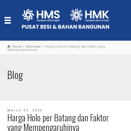
Home
Informasi
Harga Holo per Batang dan Faktor yang
Mempengaruhinya
Blog
March 25, 2026
Harga Holo per Batang dan Faktor
yang Mempengaruhinya