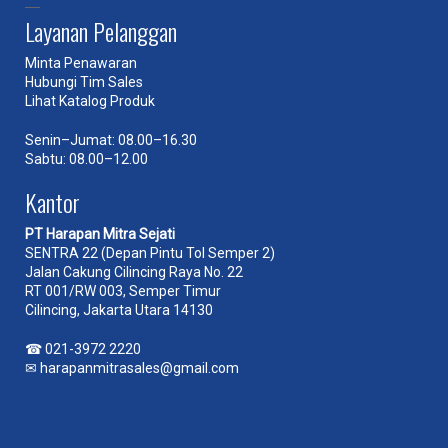
Layanan Pelanggan
Minta Penawaran
Hubungi Tim Sales
Lihat Katalog Produk
Senin–Jumat: 08.00–16.30
Sabtu: 08.00–12.00
Kantor
PT Harapan Mitra Sejati
SENTRA 22 (Depan Pintu Tol Semper 2)
Jalan Cakung Cilincing Raya No. 22
RT 001/RW 003, Semper Timur
Cilincing, Jakarta Utara 14130
☎
021-3972 2220
✉
harapanmitrasales@gmail.com