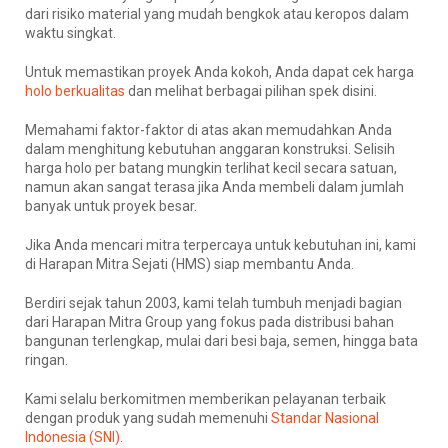
dari risiko material yang mudah bengkok atau keropos dalam
waktu singkat.
Untuk memastikan proyek Anda kokoh, Anda dapat cek harga
holo berkualitas
dan melihat berbagai pilihan spek disini.
Memahami faktor-faktor di atas akan memudahkan Anda
dalam menghitung kebutuhan anggaran konstruksi. Selisih
harga holo per batang mungkin terlihat kecil secara satuan,
namun akan sangat terasa jika Anda membeli dalam jumlah
banyak untuk proyek besar.
Jika Anda mencari mitra terpercaya untuk kebutuhan ini, kami
di Harapan Mitra Sejati (HMS) siap membantu Anda.
Berdiri sejak tahun 2003, kami telah tumbuh menjadi bagian
dari Harapan Mitra Group yang fokus pada distribusi bahan
bangunan terlengkap, mulai dari besi baja, semen, hingga bata
ringan.
Kami selalu berkomitmen memberikan pelayanan terbaik
dengan produk yang sudah memenuhi
Standar Nasional
Indonesia (SNI)
.