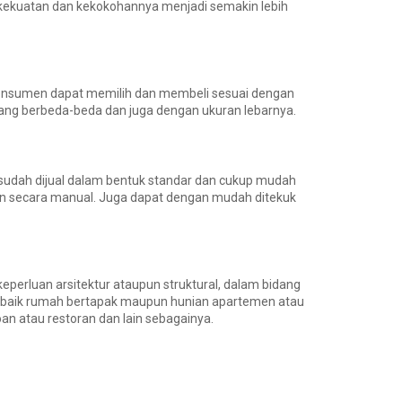
kekuatan dan kekokohannya menjadi semakin lebih
r konsumen dapat memilih dan membeli sesuai dengan
yang berbeda-beda dan juga dengan ukuran lebarnya.
 sudah dijual dalam bentuk standar dan cukup mudah
ngan secara manual. Juga dapat dengan mudah ditekuk
eperluan arsitektur ataupun struktural, dalam bidang
a baik rumah bertapak maupun hunian apartemen atau
n atau restoran dan lain sebagainya.