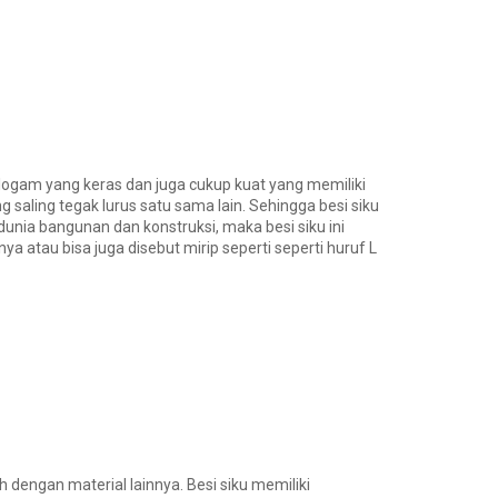
is logam yang keras dan juga cukup kuat yang memiliki
 saling tegak lurus satu sama lain. Sehingga besi siku
unia bangunan dan konstruksi, maka besi siku ini
a atau bisa juga disebut mirip seperti seperti huruf L
h dengan material lainnya. Besi siku memiliki