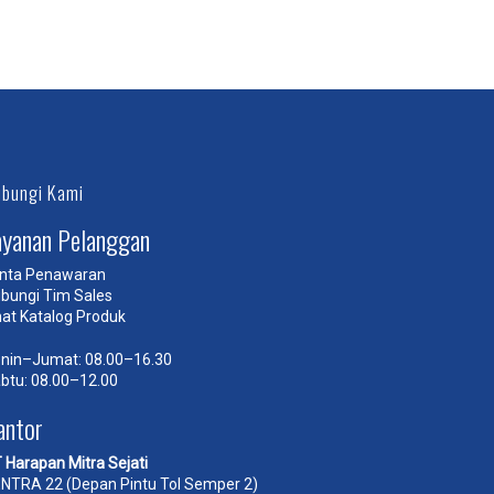
bungi Kami
ayanan Pelanggan
nta Penawaran
bungi Tim Sales
hat Katalog Produk
nin–Jumat: 08.00–16.30
btu: 08.00–12.00
antor
 Harapan Mitra Sejati
NTRA 22 (Depan Pintu Tol Semper 2)