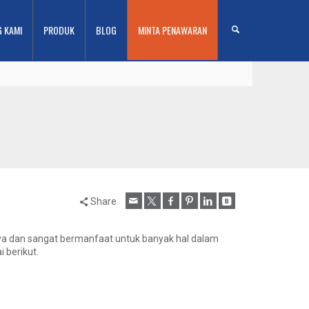
G KAMI
PRODUK
BLOG
MINTA PENAWARAN
Share
nnya dan sangat bermanfaat untuk banyak hal dalam
i berikut.