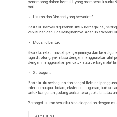
penampang dalam bentuk L yang membentuk sudut 90 
baik.
Ukuran dan Dimensi yang bervariatif
Besi siku banyak digunakan untuk berbagai hal, sehi
kebutuhan dan juga keinginannya. Adapun standar uk
Mudah dibentuk
Besi siku relatif mudah pengerjaannya dan bisa digu
juga dipotong, yakni bisa dengan menggunakan alat pe
dengan menggunakan pencatok atau berbagai alat lain
Serbaguna
Besi siku itu serbaguna dan sangat fleksibel penggun
interior maupun bidang eksterior bangunan, baik s
untuk bangunan gedung perkantoran, sekolah atau uni
Berbagai ukuran besi siku bisa didapatkan dengan mu
Baca juga: