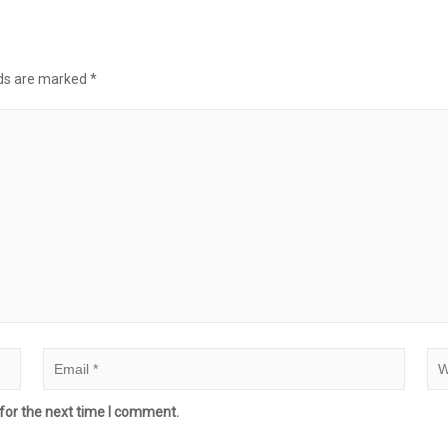
lds are marked
*
for the next time I comment.