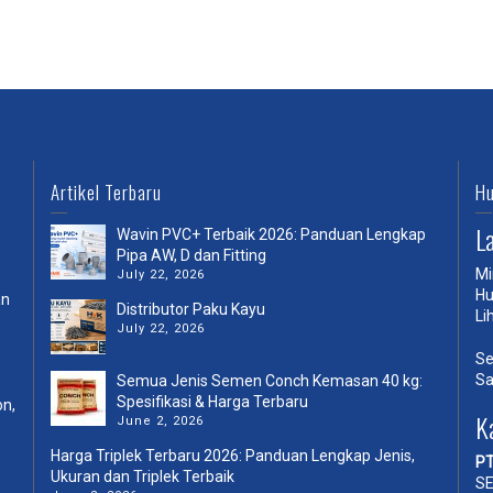
Artikel Terbaru
Hu
L
Wavin PVC+ Terbaik 2026: Panduan Lengkap
Pipa AW, D dan Fitting
Mi
July 22, 2026
Hu
an
Distributor Paku Kayu
Li
July 22, 2026
Se
Sa
Semua Jenis Semen Conch Kemasan 40 kg:
Spesifikasi & Harga Terbaru
on,
K
June 2, 2026
Harga Triplek Terbaru 2026: Panduan Lengkap Jenis,
PT
Ukuran dan Triplek Terbaik
SE