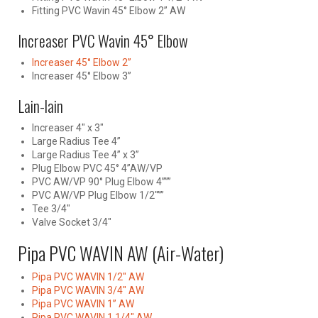
Fitting PVC Wavin 45° Elbow 2” AW
Increaser PVC Wavin 45° Elbow
Increaser 45° Elbow 2”
Increaser 45° Elbow 3”
Lain-lain
Increaser 4″ x 3″
Large Radius Tee 4”
Large Radius Tee 4” x 3”
Plug Elbow PVC 45° 4”AW/VP
PVC AW/VP 90° Plug Elbow 4”””
PVC AW/VP Plug Elbow 1/2″””
Tee 3/4″
Valve Socket 3/4″
Pipa PVC WAVIN AW (Air-Water)
Pipa PVC WAVIN 1/2″ AW
Pipa PVC WAVIN 3/4″ AW
Pipa PVC WAVIN 1” AW
Pipa PVC WAVIN 1 1/4″ AW