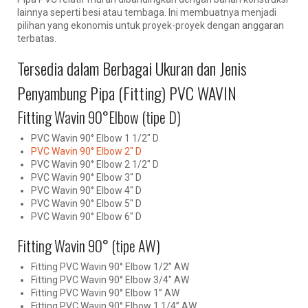
lainnya seperti besi atau tembaga. Ini membuatnya menjadi
pilihan yang ekonomis untuk proyek-proyek dengan anggaran
terbatas.
Tersedia dalam Berbagai Ukuran dan Jenis
Penyambung Pipa (Fitting) PVC WAVIN
Fitting Wavin 90°Elbow (tipe D)
PVC Wavin 90° Elbow 1 1/2″ D
PVC Wavin 90° Elbow 2″ D
PVC Wavin 90° Elbow 2 1/2″ D
PVC Wavin 90° Elbow 3″ D
PVC Wavin 90° Elbow 4″ D
PVC Wavin 90° Elbow 5″ D
PVC Wavin 90° Elbow 6″ D
Fitting Wavin 90° (tipe AW)
Fitting PVC Wavin 90° Elbow 1/2” AW
Fitting PVC Wavin 90° Elbow 3/4″ AW
Fitting PVC Wavin 90° Elbow 1” AW
Fitting PVC Wavin 90° Elbow 1 1/4” AW