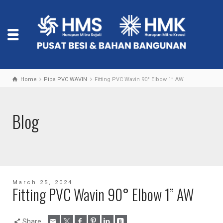
Home
Pipa PVC WAVIN
Fitting PVC Wavin 90° Elbow 1” AW
Blog
March 25, 2024
Fitting PVC Wavin 90° Elbow 1” AW
Share