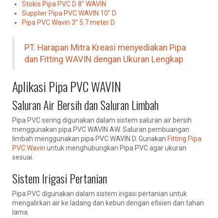
Stokis Pipa PVC D 8″ WAVIN
Supplier Pipa PVC WAVIN 10” D
Pipa PVC Wavin 3″ 5.7 meter D
PT. Harapan Mitra Kreasi menyediakan Pipa
dan Fitting WAVIN dengan Ukuran Lengkap
Aplikasi Pipa PVC WAVIN
Saluran Air Bersih dan Saluran Limbah
Pipa PVC sering digunakan dalam sistem saluran air bersih
menggunakan pipa PVC WAVIN AW. Saluran pembuangan
limbah menggunakan pipa PVC WAVIN D. Gunakan
Fitting Pipa
PVC Wavin
untuk menghubungkan Pipa PVC agar ukuran
sesuai.
Sistem Irigasi Pertanian
Pipa PVC digunakan dalam sistem irigasi pertanian untuk
mengalirkan air ke ladang dan kebun dengan efisien dan tahan
lama.