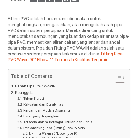
Fitting PVC adalah bagian yang digunakan untuk
menghubungkan, mengarahkan, atau mengubah arah pipa
PVC dalam sistem perpipaan. Mereka dirancang untuk
menciptakan sambungan yang kuat dan kedap air antara pipa-
pipa PVC, memastikan aliran cairan yang lancar dan andal
dalam sistem. Pipa dan Fitting PVC WAVIN adalah salah satu
produsen sistem perpipaan terkemuka di dunia.
Fitting Pipa
PVC Wavin 90° Elbow 1” Termurah Kualitas Terjamin
.
Table of Contents
Bahan Pipa PVC WAVIN
Keunggulan
Tahan Korosi
Kekuatan dan Durabilitas
Ringan dan Mudah Dipasang
Biaya yang Terjangkau
Tersedia dalam Berbagai Ukuran dan Jenis
Penyambung Pipa (Fitting) PVC WAVIN
Fitting Wavin 90°Elbow (tipe D)