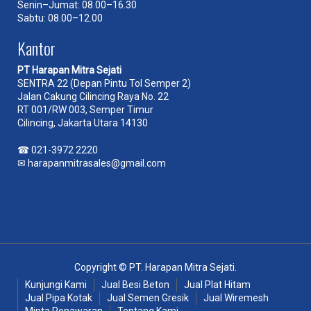
Senin–Jumat: 08.00–16.30
Sabtu: 08.00–12.00
Kantor
PT Harapan Mitra Sejati
SENTRA 22 (Depan Pintu Tol Semper 2)
Jalan Cakung Cilincing Raya No. 22
RT 001/RW 003, Semper Timur
Cilincing, Jakarta Utara 14130
☎
021-3972 2220
✉
harapanmitrasales@gmail.com
Copyright © PT. Harapan Mitra Sejati.
Kunjungi Kami
Jual Besi Beton
Jual Plat Hitam
Jual Pipa Kotak
Jual Semen Gresik
Jual Wiremesh
Minta Penawaran
Tentang Kami