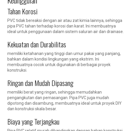
Keunggulan
Tahan Korosi
PVC tidak bereaksi dengan air atau zat kimia lainnya, sehingga
pipa PVC tahan terhadap korosi dan karat. Ini membuatnya
ideal untuk penggunaan dalam sistem saluran air dan drainase.
Kekuatan dan Durabilitas
memiliki ketahanan yang tinggi dan umur pakai yang panjang,
bahkan dalam kondisi lingkungan yang ekstrim. Ini
membuatnya cocok untuk digunakan di berbagai proyek
konstruksi.
Ringan dan Mudah Dipasang
memiliki berat yang ringan, sehingga memudahkan
pengangkutan dan pemasangan. Pipa PVC juga mudah
dipotong dan disambung, membuatnya ideal untuk proyek DIY
dan konstruksi skala besar.
Biaya yang Terjangkau
Pipa PVC relatif murah dibandingkan dengan bahan konstruksi