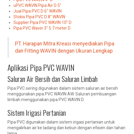
uPVC WAVIN Pipa Air D 5″
Jual Pipa PVC D 6″ WAVIN
Stokis Pipa PVC D 8″ WAVIN
Supplier Pipa PVC WAVIN 10” D
Pipa PVC Wavin 3″ 5.7 meter D
PT. Harapan Mitra Kreasi menyediakan Pipa
dan Fitting WAVIN dengan Ukuran Lengkap
Aplikasi Pipa PVC WAVIN
Saluran Air Bersih dan Saluran Limbah
Pipa PVC sering digunakan dalam sistem saluran air bersih
menggunakan pipa PVC WAVIN AW. Saluran pembuangan
limbah menggunakan pipa PVC WAVIN D.
Sistem Irigasi Pertanian
Pipa PVC digunakan dalam sistem irigasi pertanian untuk
mengalirkan air ke ladang dan kebun dengan efisien dan tahan
lama.