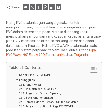
Share
Fitting PVC adalah bagian yang digunakan untuk
menghubungkan, mengarahkan, atau mengubah arah pipa
PVC dalam sistem perpipaan. Mereka dirancang untuk
menciptakan sambungan yang kuat dan kedap air antara pipa-
pipa PVC, memastikan aliran cairan yang lancar dan andal
dalam sistem. Pipa dan Fitting PVC WAVIN adalah salah satu
produsen sistem perpipaan terkemuka di dunia.
Fitting Pipa
PVC Wavin 90° Elbow 3″ D Termurah Kualitas Terjamin
.
Table of Contents
Bahan Pipa PVC WAVIN
Keunggulan
Tahan Korosi
Kekuatan dan Durabilitas
Ringan dan Mudah Dipasang
Biaya yang Terjangkau
Tersedia dalam Berbagai Ukuran dan Jenis
Penyambung Pipa (Fitting) PVC WAVIN