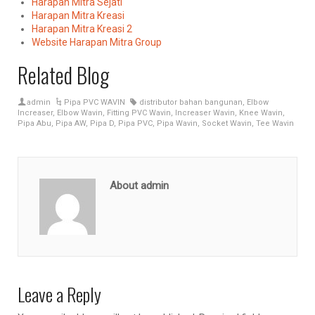
Harapan Mitra Sejati
Harapan Mitra Kreasi
Harapan Mitra Kreasi 2
Website Harapan Mitra Group
Related Blog
admin
Pipa PVC WAVIN
distributor bahan bangunan
,
Elbow
Increaser
,
Elbow Wavin
,
Fitting PVC Wavin
,
Increaser Wavin
,
Knee Wavin
,
Pipa Abu
,
Pipa AW
,
Pipa D
,
Pipa PVC
,
Pipa Wavin
,
Socket Wavin
,
Tee Wavin
About admin
Leave a Reply