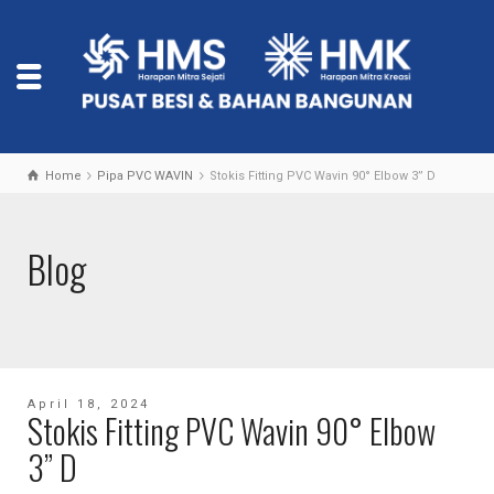
Home
Pipa PVC WAVIN
Stokis Fitting PVC Wavin 90° Elbow 3” D
Blog
April 18, 2024
Stokis Fitting PVC Wavin 90° Elbow
3” D