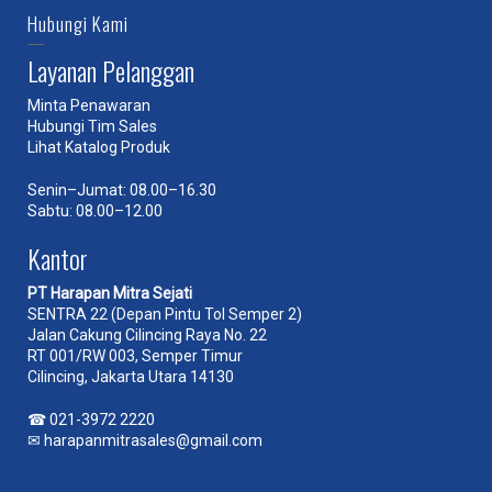
Hubungi Kami
Layanan Pelanggan
Minta Penawaran
Hubungi Tim Sales
Lihat Katalog Produk
Senin–Jumat: 08.00–16.30
Sabtu: 08.00–12.00
Kantor
PT Harapan Mitra Sejati
SENTRA 22 (Depan Pintu Tol Semper 2)
Jalan Cakung Cilincing Raya No. 22
RT 001/RW 003, Semper Timur
Cilincing, Jakarta Utara 14130
☎
021-3972 2220
✉
harapanmitrasales@gmail.com