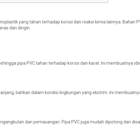
ermoplastik yang tahan terhadap korosi dan reaksi kimia lainnya. Bahan P
anas dan dingin.
, sehingga pipa PVC tahan terhadap korosi dan karat. Ini membuatnya i
panjang, bahkan dalam kondisi lingkungan yang ekstrim. Ini membuatny
engangkutan dan pemasangan. Pipa PVC juga mudah dipotong dan dis