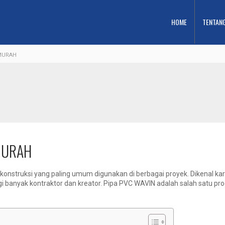
HOME
TENTAN
RMURAH
RMURAH
 konstruksi yang paling umum digunakan di berbagai proyek. Dikenal kar
gi banyak kontraktor dan kreator. Pipa PVC WAVIN adalah salah satu pr