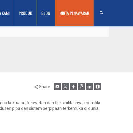
G KAMI
PRODUK
BLOG
MINTA PENAWARAN
Share
ena kekuatan, keawetan dan fleksibilitasnya, memiliki
odusen pipa dan sistem perpipaan terkemuka di dunia.