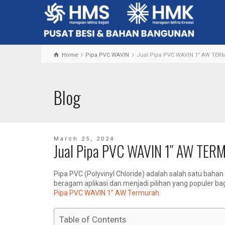
Home
Pipa PVC WAVIN
Jual Pipa PVC WAVIN 1" AW TE
Blog
March 25, 2024
Jual Pipa PVC WAVIN 1″ AW TE
Pipa PVC (Polyvinyl Chloride) adalah salah satu bahan
beragam aplikasi dan menjadi pilihan yang populer ba
Pipa PVC WAVIN 1″ AW Termurah
.
Table of Contents