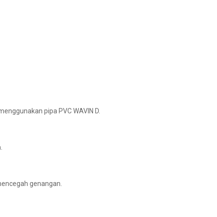
 menggunakan pipa PVC WAVIN D.
.
 mencegah genangan.