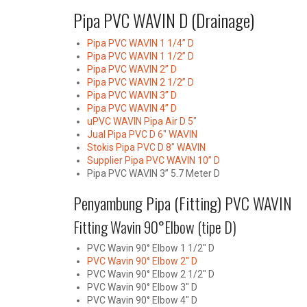
Pipa PVC WAVIN D (Drainage)
Pipa PVC WAVIN 1 1/4” D
Pipa PVC WAVIN 1 1/2” D
Pipa PVC WAVIN 2” D
Pipa PVC WAVIN 2 1/2” D
Pipa PVC WAVIN 3” D
Pipa PVC WAVIN 4” D
uPVC WAVIN Pipa Air D 5″
Jual Pipa PVC D 6″ WAVIN
Stokis Pipa PVC D 8″ WAVIN
Supplier Pipa PVC WAVIN 10” D
Pipa PVC WAVIN 3” 5.7 Meter D
Penyambung Pipa (Fitting) PVC WAVIN
Fitting Wavin 90°Elbow (tipe D)
PVC Wavin 90° Elbow 1 1/2″ D
PVC Wavin 90° Elbow 2″ D
PVC Wavin 90° Elbow 2 1/2″ D
PVC Wavin 90° Elbow 3″ D
PVC Wavin 90° Elbow 4″ D