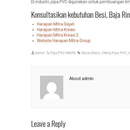
Di industri, pipa PVC digunakan untuk pembuangan li
Konsultasikan kebutuhan Besi, Baja R
Harapan Mitra Sejati
Harapan Mitra Kreasi
Harapan Mitra Kreasi 2
Website Harapan Mitra Group
admin
Pipa PVC WAVIN
Elbow Wavin
,
Fitting Pipa PVC
,
I
About admin
Leave a Reply