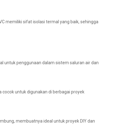
VC memiliki sifat isolasi termal yang baik, sehingga
deal untuk penggunaan dalam sistem saluran air dan
a cocok untuk digunakan di berbagai proyek
ambung, membuatnya ideal untuk proyek DIY dan