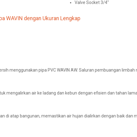
Valve Socket 3/4″
Pipa WAVIN dengan Ukuran Lengkap
r bersih menggunakan pipa PVC WAVIN AW. Saluran pembuangan limbah
tuk mengalirkan air ke ladang dan kebun dengan efisien dan tahan lama
an di atap bangunan, memastikan air hujan dialirkan dengan baik dan