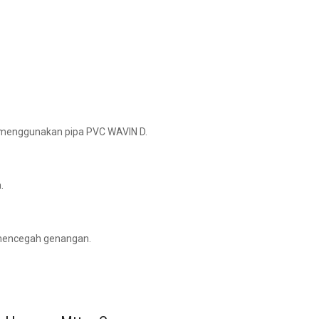
 menggunakan pipa PVC WAVIN D.
.
 mencegah genangan.