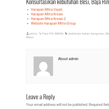
Konsultasikan kebutuhan Besi, Baja R
Harapan Mitra Sejati
Harapan Mitra Kreasi
Harapan Mitra Kreasi 2
Website Harapan Mitra Group
admin
Pipa PVC WAVIN
distributor bahan bangunan
,
El
Wavin
About admin
Leave a Reply
Your email address will not be published.
Required fie