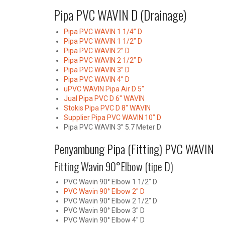
Pipa PVC WAVIN D (Drainage)
Pipa PVC WAVIN 1 1/4” D
Pipa PVC WAVIN 1 1/2” D
Pipa PVC WAVIN 2” D
Pipa PVC WAVIN 2 1/2” D
Pipa PVC WAVIN 3” D
Pipa PVC WAVIN 4” D
uPVC WAVIN Pipa Air D 5″
Jual Pipa PVC D 6″ WAVIN
Stokis Pipa PVC D 8″ WAVIN
Supplier Pipa PVC WAVIN 10” D
Pipa PVC WAVIN 3” 5.7 Meter D
Penyambung Pipa (Fitting) PVC WAVIN
Fitting Wavin 90°Elbow (tipe D)
PVC Wavin 90° Elbow 1 1/2″ D
PVC Wavin 90° Elbow 2″ D
PVC Wavin 90° Elbow 2 1/2″ D
PVC Wavin 90° Elbow 3″ D
PVC Wavin 90° Elbow 4″ D