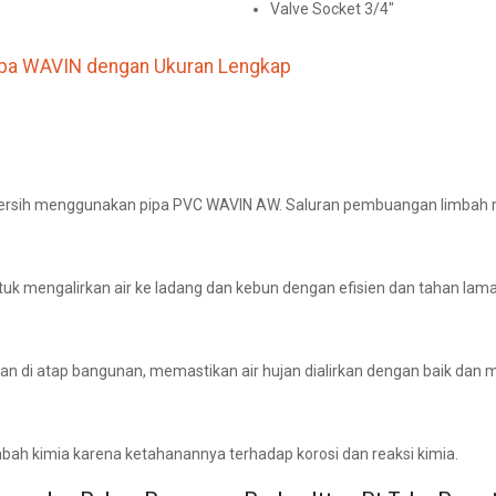
Valve Socket 3/4″
Pipa WAVIN dengan Ukuran Lengkap
r bersih menggunakan pipa PVC WAVIN AW. Saluran pembuangan limbah
tuk mengalirkan air ke ladang dan kebun dengan efisien dan tahan lama
an di atap bangunan, memastikan air hujan dialirkan dengan baik dan
mbah kimia karena ketahanannya terhadap korosi dan reaksi kimia.