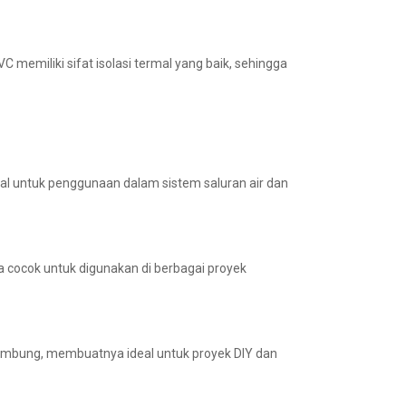
VC memiliki sifat isolasi termal yang baik, sehingga
deal untuk penggunaan dalam sistem saluran air dan
a cocok untuk digunakan di berbagai proyek
ambung, membuatnya ideal untuk proyek DIY dan