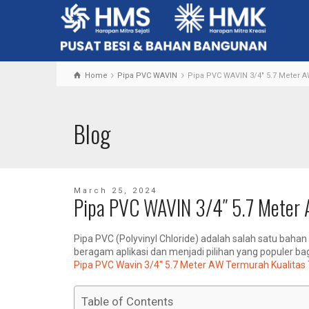
Home
Pipa PVC WAVIN
Pipa PVC WAVIN 3/4" 5.7 Meter 
Blog
March 25, 2024
Pipa PVC WAVIN 3/4″ 5.7 Meter
Pipa PVC (Polyvinyl Chloride) adalah salah satu bahan
beragam aplikasi dan menjadi pilihan yang populer ba
Pipa PVC Wavin 3/4″ 5.7 Meter AW Termurah Kualitas
Table of Contents