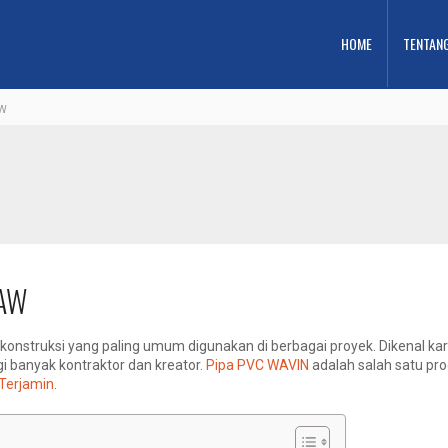
HOME
TENTAN
AW
 AW
 konstruksi yang paling umum digunakan di berbagai proyek. Dikenal kar
gi banyak kontraktor dan kreator.
Pipa PVC WAVIN
adalah salah satu pro
 Terjamin
.