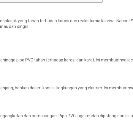
ermoplastik yang tahan terhadap korosi dan reaksi kimia lainnya. Bahan P
anas dan dingin.
, sehingga pipa PVC tahan terhadap korosi dan karat. Ini membuatnya i
panjang, bahkan dalam kondisi lingkungan yang ekstrim. Ini membuatny
engangkutan dan pemasangan. Pipa PVC juga mudah dipotong dan dis