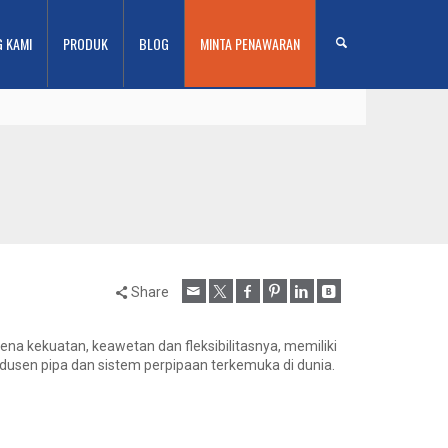
G KAMI
PRODUK
BLOG
MINTA PENAWARAN
Share
ena kekuatan, keawetan dan fleksibilitasnya, memiliki
dusen pipa dan sistem perpipaan terkemuka di dunia.