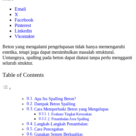
Email
X
Facebook
Pinterest
Linkedin
Vkontakte
Beton yang mengalami pengelupasan tidak hanya memengaruhi
estetika, tetapi juga dapat menimbulkan masalah struktural.
Untungnya, spalling pada beton dapat diatasi tanpa perlu mengganti
seluruh struktur.
Table of Contents
Apa Itu Spalling Beton?
Dampak Beton Spalling
Cara Memperbaiki Beton yang Mengelupas
1. Evaluasi Tingkat Kerusakan
2. Penambalan Area Spalling
Langkah-Langkah Penambalan:
Cara Pencegahan
Gunakan Semen Berkualitas