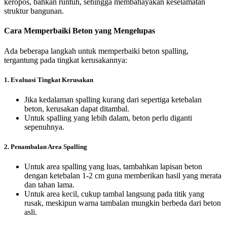
keropos, bahkan runtuh, sehingga membahayakan keselamatan
struktur bangunan.
Cara Memperbaiki Beton yang Mengelupas
Ada beberapa langkah untuk memperbaiki beton spalling,
tergantung pada tingkat kerusakannya:
1. Evaluasi Tingkat Kerusakan
Jika kedalaman spalling kurang dari sepertiga ketebalan
beton, kerusakan dapat ditambal.
Untuk spalling yang lebih dalam, beton perlu diganti
sepenuhnya.
2. Penambalan Area Spalling
Untuk area spalling yang luas, tambahkan lapisan beton
dengan ketebalan 1-2 cm guna memberikan hasil yang merata
dan tahan lama.
Untuk area kecil, cukup tambal langsung pada titik yang
rusak, meskipun warna tambalan mungkin berbeda dari beton
asli.