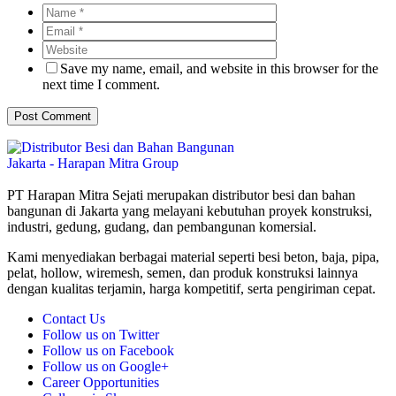
Save my name, email, and website in this browser for the
next time I comment.
PT Harapan Mitra Sejati merupakan distributor besi dan bahan
bangunan di Jakarta yang melayani kebutuhan proyek konstruksi,
industri, gedung, gudang, dan pembangunan komersial.
Kami menyediakan berbagai material seperti besi beton, baja, pipa,
pelat, hollow, wiremesh, semen, dan produk konstruksi lainnya
dengan kualitas terjamin, harga kompetitif, serta pengiriman cepat.
Contact Us
Follow us on Twitter
Follow us on Facebook
Follow us on Google+
Career Opportunities