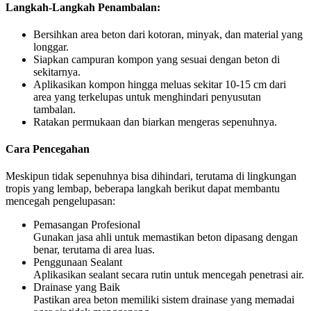
Langkah-Langkah Penambalan:
Bersihkan area beton dari kotoran, minyak, dan material yang
longgar.
Siapkan campuran kompon yang sesuai dengan beton di
sekitarnya.
Aplikasikan kompon hingga meluas sekitar 10-15 cm dari
area yang terkelupas untuk menghindari penyusutan
tambalan.
Ratakan permukaan dan biarkan mengeras sepenuhnya.
Cara Pencegahan
Meskipun tidak sepenuhnya bisa dihindari, terutama di lingkungan
tropis yang lembap, beberapa langkah berikut dapat membantu
mencegah pengelupasan:
Pemasangan Profesional
Gunakan jasa ahli untuk memastikan beton dipasang dengan
benar, terutama di area luas.
Penggunaan Sealant
Aplikasikan sealant secara rutin untuk mencegah penetrasi air.
Drainase yang Baik
Pastikan area beton memiliki sistem drainase yang memadai