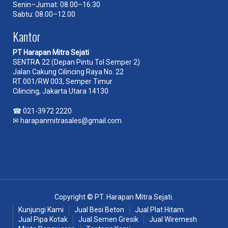
Senin–Jumat: 08.00–16.30
Sabtu: 08.00–12.00
Kantor
PT Harapan Mitra Sejati
SENTRA 22 (Depan Pintu Tol Semper 2)
Jalan Cakung Cilincing Raya No. 22
RT 001/RW 003, Semper Timur
Cilincing, Jakarta Utara 14130
☎
021-3972 2220
✉
harapanmitrasales@gmail.com
Copyright © PT. Harapan Mitra Sejati.
Kunjungi Kami
Jual Besi Beton
Jual Plat Hitam
Jual Pipa Kotak
Jual Semen Gresik
Jual Wiremesh