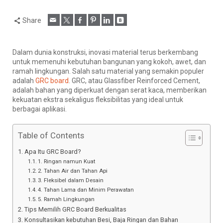
Share
Dalam dunia konstruksi, inovasi material terus berkembang
untuk memenuhi kebutuhan bangunan yang kokoh, awet, dan
ramah lingkungan. Salah satu material yang semakin populer
adalah
GRC board
. GRC, atau Glassfiber Reinforced Cement,
adalah bahan yang diperkuat dengan serat kaca, memberikan
kekuatan ekstra sekaligus fleksibilitas yang ideal untuk
berbagai aplikasi.
Table of Contents
Apa Itu GRC Board?
1. Ringan namun Kuat
2. Tahan Air dan Tahan Api
3. Fleksibel dalam Desain
4. Tahan Lama dan Minim Perawatan
5. Ramah Lingkungan
Tips Memilih GRC Board Berkualitas
Konsultasikan kebutuhan Besi, Baja Ringan dan Bahan