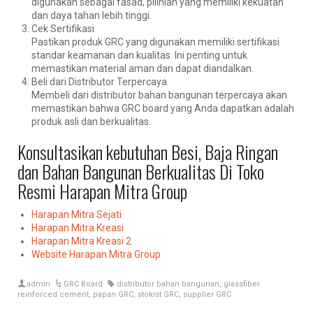
digunakan sebagai fasad, pilihlah yang memiliki kekuatan
dan daya tahan lebih tinggi.
Cek Sertifikasi
Pastikan produk GRC yang digunakan memiliki sertifikasi
standar keamanan dan kualitas. Ini penting untuk
memastikan material aman dan dapat diandalkan.
Beli dari Distributor Terpercaya
Membeli dari distributor bahan bangunan terpercaya akan
memastikan bahwa GRC board yang Anda dapatkan adalah
produk asli dan berkualitas.
Konsultasikan kebutuhan Besi, Baja Ringan
dan Bahan Bangunan Berkualitas Di Toko
Resmi Harapan Mitra Group
Harapan Mitra Sejati
Harapan Mitra Kreasi
Harapan Mitra Kreasi 2
Website Harapan Mitra Group
admin
GRC Board
distributor bahan bangunan
,
glassfiber
reinforced cement
,
papan GRC
,
stokist GRC
,
supplier GRC