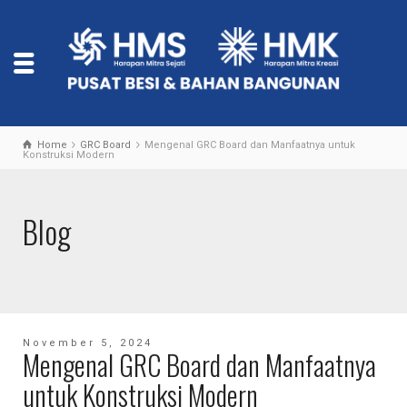
Home
GRC Board
Mengenal GRC Board dan Manfaatnya untuk
Konstruksi Modern
Blog
November 5, 2024
Mengenal GRC Board dan Manfaatnya
untuk Konstruksi Modern