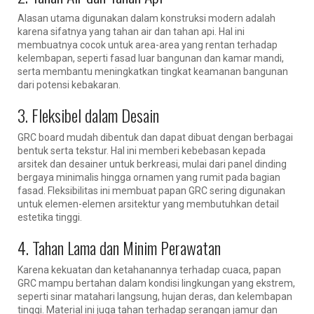
Alasan utama digunakan dalam konstruksi modern adalah
karena sifatnya yang tahan air dan tahan api. Hal ini
membuatnya cocok untuk area-area yang rentan terhadap
kelembapan, seperti fasad luar bangunan dan kamar mandi,
serta membantu meningkatkan tingkat keamanan bangunan
dari potensi kebakaran.
3. Fleksibel dalam Desain
GRC board mudah dibentuk dan dapat dibuat dengan berbagai
bentuk serta tekstur. Hal ini memberi kebebasan kepada
arsitek dan desainer untuk berkreasi, mulai dari panel dinding
bergaya minimalis hingga ornamen yang rumit pada bagian
fasad. Fleksibilitas ini membuat papan GRC sering digunakan
untuk elemen-elemen arsitektur yang membutuhkan detail
estetika tinggi.
4. Tahan Lama dan Minim Perawatan
Karena kekuatan dan ketahanannya terhadap cuaca, papan
GRC mampu bertahan dalam kondisi lingkungan yang ekstrem,
seperti sinar matahari langsung, hujan deras, dan kelembapan
tinggi. Material ini juga tahan terhadap serangan jamur dan