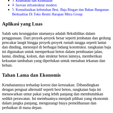
Keamanan dan Keandalan
Inovasi infrastruktur modern
Konsultasikan kebutuhan Besi, Baja Ringan dan Bahan Bangunan
Berkualitas Di Toko Resmi Harapan Mitra Group
Aplikasi yang Luas
Salah satu keunggulan utamanya adalah fleksibilitas dalam
penggunaan. Dari proyek-proyek besar seperti jembatan dan gedung
pencakar langit hingga proyek-proyek rumah tangga seperti lantai
dan dinding, menonjol di berbagai bidang konstruksi. rangkaian baja
ini digunakan untuk memperkuat beton dalam pembuatan jalan,
lantai, dinding, kolom, dan struktur beton lainnya, memberikan
kekuatan tambahan yang diperlukan untuk menahan tekanan dan
beban.
Tahan Lama dan Ekonomis
Ketahanannya terhadap korosi dan kerusakan. Dibandingkan
dengan penguat alternatif seperti besi beton, rangkaian baja ini
menawarkan umur pakai yang lebih panjang dan membutuhkan
sedikit perawatan. Ini membuatnya menjadi pilihan yang ekonomis
dalam jangka panjang, mengurangi biaya pemeliharaan dan
perbaikan di masa depan.