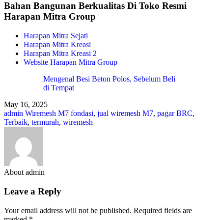
Bahan Bangunan Berkualitas Di Toko Resmi
Harapan Mitra Group
Harapan Mitra Sejati
Harapan Mitra Kreasi
Harapan Mitra Kreasi 2
Website Harapan Mitra Group
Mengenal Besi Beton Polos, Sebelum Beli
di Tempat
May 16, 2025
admin
Wiremesh M7
fondasi
,
jual wiremesh M7
,
pagar BRC
,
Terbaik
,
termurah
,
wiremesh
About admin
Leave a Reply
Your email address will not be published.
Required fields are
marked
*