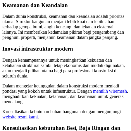
Keamanan dan Keandalan
Dalam dunia konstruksi, keamanan dan keandalan adalah prioritas
utama. Struktur bangunan menjadi lebih kuat dan lebih tahan
terhadap gempa bumi, angin kencang, dan tekanan eksternal
lainnya. Ini memberikan kedamaian pikiran bagi pengembang dan
penghuni properti, menjamin keamanan dalam jangka panjang.
Inovasi infrastruktur modern
Dengan kemampuannya untuk meningkatkan kekuatan dan
ketahanan struktural sambil tetap ekonomis dan mudah digunakan,
akan menjadi pilihan utama bagi para profesional konstruksi di
seluruh dunia.
Dalam mengejar keunggulan dalam konstruksi modern menjadi
pondasi yang kokoh untuk infrastruktur. Dengan
memilih wiremesh
,
menghadirkan kekuatan, ketahanan, dan keamanan untuk generasi
mendatang.
Konsultasikan kebutuhan bahan bangunan dengan mengunjungi
website resmi kami
.
Konsultasikan kebutuhan Besi, Baja Ringan dan