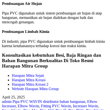
Pembuangan Air Hujan
Pipa PVC digunakan untuk sistem pembuangan air hujan di atap
bangunan, memastikan air hujan dialirkan dengan baik dan
mencegah genangan.
Pembuangan Limbah Kimia
Di industri, pipa PVC digunakan untuk pembuangan limbah kimia
karena ketahanannya terhadap korosi dan reaksi kimia.
Konsultasikan kebutuhan Besi, Baja Ringan dan
Bahan Bangunan Berkualitas Di Toko Resmi
Harapan Mitra Group
Harapan Mitra Sejati
Harapan Mitra Kreasi
Harapan Mitra Kreasi 2
Website Harapan Mitra Group
April 25, 2025
admin
Pipa PVC WAVIN
distributor bahan bangunan
,
Elbow
Increaser
,
Elbow Wavin
,
Fitting PVC Wavin
,
Increaser Wavin
,