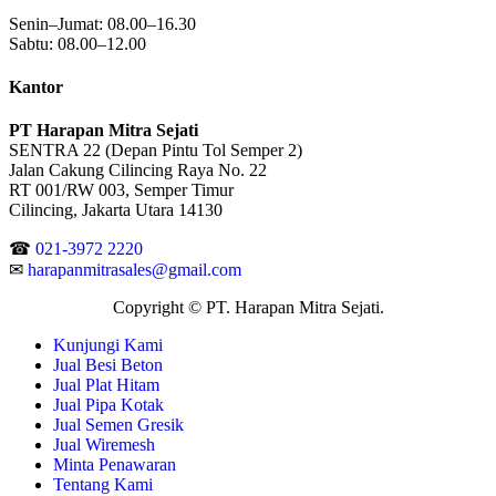
Senin–Jumat: 08.00–16.30
Sabtu: 08.00–12.00
Kantor
PT Harapan Mitra Sejati
SENTRA 22 (Depan Pintu Tol Semper 2)
Jalan Cakung Cilincing Raya No. 22
RT 001/RW 003, Semper Timur
Cilincing, Jakarta Utara 14130
☎
021-3972 2220
✉
harapanmitrasales@gmail.com
Copyright © PT. Harapan Mitra Sejati.
Kunjungi Kami
Jual Besi Beton
Jual Plat Hitam
Jual Pipa Kotak
Jual Semen Gresik
Jual Wiremesh
Minta Penawaran
Tentang Kami