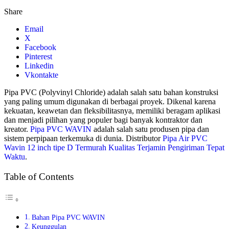
Share
Email
X
Facebook
Pinterest
Linkedin
Vkontakte
Pipa PVC (Polyvinyl Chloride) adalah salah satu bahan konstruksi
yang paling umum digunakan di berbagai proyek. Dikenal karena
kekuatan, keawetan dan fleksibilitasnya, memiliki beragam aplikasi
dan menjadi pilihan yang populer bagi banyak kontraktor dan
kreator.
Pipa PVC WAVIN
adalah salah satu produsen pipa dan
sistem perpipaan terkemuka di dunia. Distributor
Pipa Air PVC
Wavin 12 inch tipe D Termurah Kualitas Terjamin Pengiriman Tepat
Waktu
.
Table of Contents
Bahan Pipa PVC WAVIN
Keunggulan