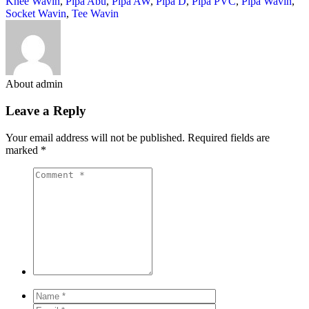
Knee Wavin
,
Pipa Abu
,
Pipa AW
,
Pipa D
,
Pipa PVC
,
Pipa Wavin
,
Socket Wavin
,
Tee Wavin
About admin
Leave a Reply
Your email address will not be published.
Required fields are
marked
*