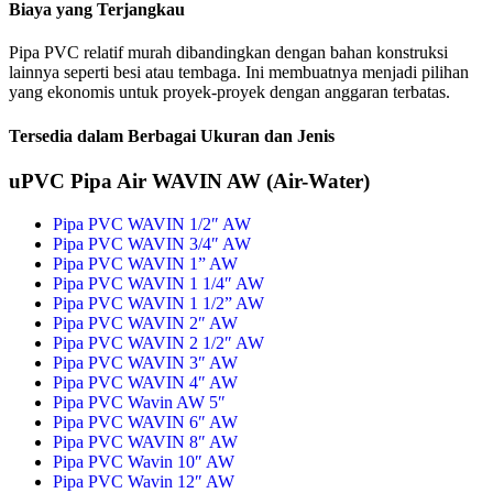
Biaya yang Terjangkau
Pipa PVC relatif murah dibandingkan dengan bahan konstruksi
lainnya seperti besi atau tembaga. Ini membuatnya menjadi pilihan
yang ekonomis untuk proyek-proyek dengan anggaran terbatas.
Tersedia dalam Berbagai Ukuran dan Jenis
uPVC Pipa Air WAVIN AW (Air-Water)
Pipa PVC WAVIN 1/2″ AW
Pipa PVC WAVIN 3/4″ AW
Pipa PVC WAVIN 1” AW
Pipa PVC WAVIN 1 1/4″ AW
Pipa PVC WAVIN 1 1/2” AW
Pipa PVC WAVIN 2″ AW
Pipa PVC WAVIN 2 1/2″ AW
Pipa PVC WAVIN 3″ AW
Pipa PVC WAVIN 4″ AW
Pipa PVC Wavin AW 5″
Pipa PVC WAVIN 6″ AW
Pipa PVC WAVIN 8″ AW
Pipa PVC Wavin 10″ AW
Pipa PVC Wavin 12″ AW