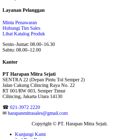
Layanan Pelanggan
Minta Penawaran
Hubungi Tim Sales
Lihat Katalog Produk
Senin–Jumat: 08.00–16.30
Sabtu: 08.00–12.00
Kantor
PT Harapan Mitra Sejati
SENTRA 22 (Depan Pintu Tol Semper 2)
Jalan Cakung Cilincing Raya No. 22
RT 001/RW 003, Semper Timur
Cilincing, Jakarta Utara 14130
☎
021-3972 2220
✉
harapanmitrasales@gmail.com
Copyright © PT. Harapan Mitra Sejati.
Kunjungi Kami