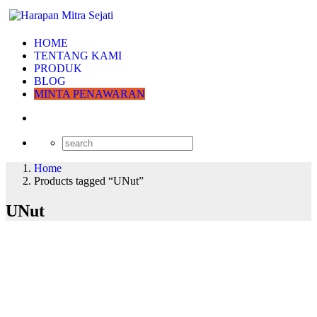
HOME
TENTANG KAMI
PRODUK
BLOG
MINTA PENAWARAN
Home
Products tagged “UNut”
UNut