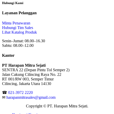
Hubungi Kami
Layanan Pelanggan
Minta Penawaran
Hubungi Tim Sales
Lihat Katalog Produk
Senin–Jumat: 08.00–16.30
Sabtu: 08.00–12.00
Kantor
PT Harapan Mitra Sejati
SENTRA 22 (Depan Pintu Tol Semper 2)
Jalan Cakung Cilincing Raya No. 22
RT 001/RW 003, Semper Timur
Cilincing, Jakarta Utara 14130
☎
021-3972 2220
✉
harapanmitrasales@gmail.com
Copyright © PT. Harapan Mitra Sejati.